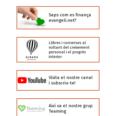
Saps com es finança
evangeli.net?
Llibres i converses al
voltant del creixement
personal i el progrés
interior
Visita el nostre canal
i subscriu-te!
Així va el nostre grup
Teaming