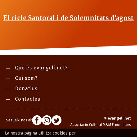
El cicle Santoral i de Solemnitats d’agost
Què és evangeli.net?
Qui som?
Donatius
Contacteu
©
evangeli.net
Segueix-nos al:
Associació Cultural M&M Euroeditors
La nostra pàgina utilitza cookies per