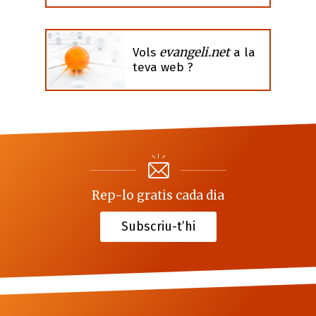
evangeli.net
Vols
a la
teva web ?
Rep-lo gratis cada dia
Subscriu-t’hi