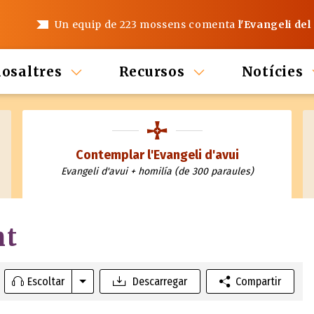
Un equip de 223 mossens comenta
l'Evangeli del
nosaltres
Recursos
Notícies
Contemplar l'Evangeli d'avui
Evangeli d'avui + homilía (de 300 paraules)
nt
Escoltar
Descarregar
Compartir