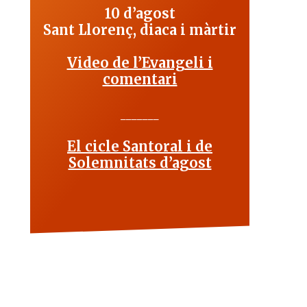
10 d’agost
Sant Llorenç, diaca i màrtir
Video de l’Evangeli i
comentari
_______
El cicle Santoral i de
Solemnitats d’agost