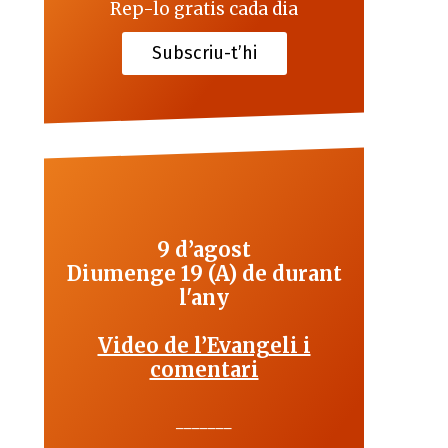
Rep-lo gratis cada dia
Subscriu-t’hi
9 d’agost
Diumenge 19 (A) de durant
l'any
Video de l’Evangeli i
comentari
_______