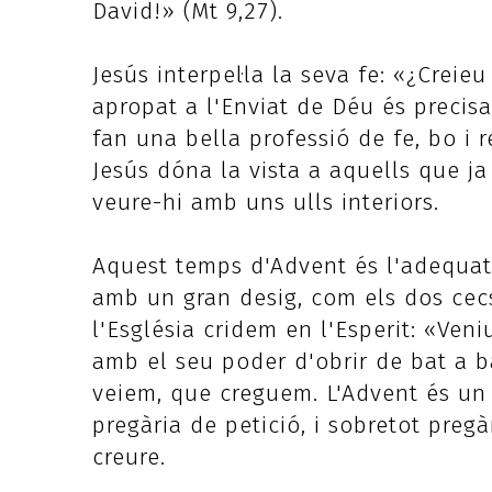
David!» (Mt 9,27).
Jesús interpel·la la seva fe: «¿Creieu
apropat a l'Enviat de Déu és precis
fan una bella professió de fe, bo i 
Jesús dóna la vista a aquells que ja 
veure-hi amb uns ulls interiors.
Aquest temps d'Advent és l'adequat,
amb un gran desig, com els dos cecs
l'Església cridem en l'Esperit: «Veni
amb el seu poder d'obrir de bat a bat
veiem, que creguem. L'Advent és un 
pregària de petició, i sobretot preg
creure.