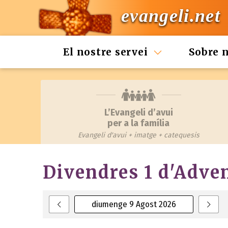
evangeli.net
El nostre servei
Sobre 
L’Evangeli d’avui
per a la família
Evangeli d'avui + imatge + catequesis
Divendres 1 d'Adve
diumenge 9 Agost 2026