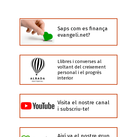
Saps com es finança
evangeli.net?
Llibres i converses al
voltant del creixement
personal i el progrés
interior
Visita el nostre canal
i subscriu-te!
Així va el nostre grup