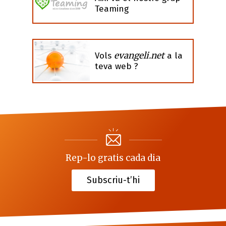
Teaming
evangeli.net
Vols
a la
teva web ?
Rep-lo gratis cada dia
Subscriu-t’hi