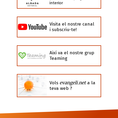
interior
Visita el nostre canal
i subscriu-te!
Així va el nostre grup
Teaming
evangeli.net
Vols
a la
teva web ?