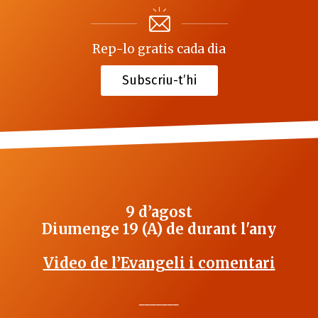
Rep-lo gratis cada dia
Subscriu-t’hi
9 d’agost
Diumenge 19 (A) de durant l'any
Video de l’Evangeli i comentari
_______