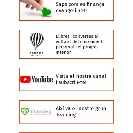
Saps com es finança
evangeli.net?
Llibres i converses al
voltant del creixement
personal i el progrés
interior
Visita el nostre canal
i subscriu-te!
Així va el nostre grup
Teaming