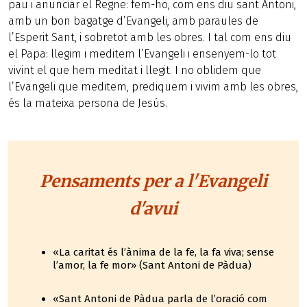
pau i anunciar el Regne: fem-ho, com ens diu sant Antoni,
amb un bon bagatge d’Evangeli, amb paraules de
l’Esperit Sant, i sobretot amb les obres. I tal com ens diu
el Papa: llegim i meditem l’Evangeli i ensenyem-lo tot
vivint el que hem meditat i llegit. I no oblidem que
l’Evangeli que meditem, prediquem i vivim amb les obres,
és la mateixa persona de Jesús.
Pensaments per a l'Evangeli
d'avui
«La caritat és l’ànima de la fe, la fa viva; sense
l’amor, la fe mor» (Sant Antoni de Pàdua)
«Sant Antoni de Pàdua parla de l’oració com