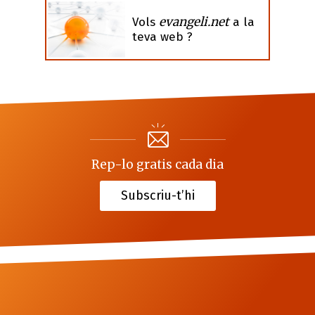
evangeli.net
Vols
a la
teva web ?
Rep-lo gratis cada dia
Subscriu-t’hi