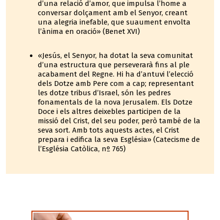
d’una relació d’amor, que impulsa l’home a
conversar dolçament amb el Senyor, creant
una alegria inefable, que suaument envolta
l’ànima en oració» (Benet XVI)
«Jesús, el Senyor, ha dotat la seva comunitat
d’una estructura que perseverarà fins al ple
acabament del Regne. Hi ha d’antuvi l’elecció
dels Dotze amb Pere com a cap; representant
les dotze tribus d’Israel, són les pedres
fonamentals de la nova Jerusalem. Els Dotze
Doce i els altres deixebles participen de la
missió del Crist, del seu poder, però també de la
seva sort. Amb tots aquests actes, el Crist
prepara i edifica la seva Església» (Catecisme de
l’Església Catòlica, nº 765)