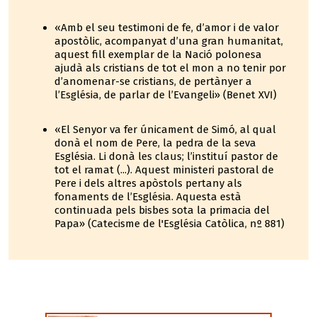
«Amb el seu testimoni de fe, d’amor i de valor
apostòlic, acompanyat d’una gran humanitat,
aquest fill exemplar de la Nació polonesa
ajudà als cristians de tot el mon a no tenir por
d’anomenar-se cristians, de pertànyer a
l’Església, de parlar de l’Evangeli» (Benet XVI)
«El Senyor va fer únicament de Simó, al qual
donà el nom de Pere, la pedra de la seva
Església. Li donà les claus; l’instituí pastor de
tot el ramat (...). Aquest ministeri pastoral de
Pere i dels altres apòstols pertany als
fonaments de l’Església. Aquesta està
continuada pels bisbes sota la primacia del
Papa» (Catecisme de l'Església Catòlica, nº 881)