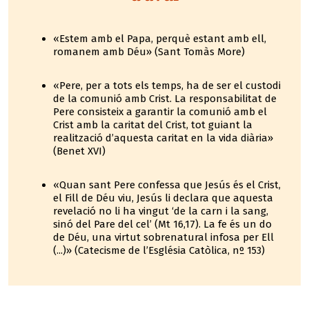
«Estem amb el Papa, perquè estant amb ell,
romanem amb Déu» (Sant Tomàs More)
«Pere, per a tots els temps, ha de ser el custodi
de la comunió amb Crist. La responsabilitat de
Pere consisteix a garantir la comunió amb el
Crist amb la caritat del Crist, tot guiant la
realització d’aquesta caritat en la vida diària»
(Benet XVI)
«Quan sant Pere confessa que Jesús és el Crist,
el Fill de Déu viu, Jesús li declara que aquesta
revelació no li ha vingut ‘de la carn i la sang,
sinó del Pare del cel’ (Mt 16,17). La fe és un do
de Déu, una virtut sobrenatural infosa per Ell
(...)» (Catecisme de l’Església Catòlica, nº 153)