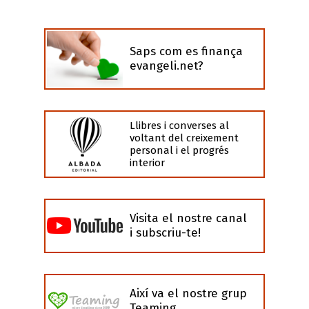
Saps com es finança
evangeli.net?
Llibres i converses al
voltant del creixement
personal i el progrés
interior
Visita el nostre canal
i subscriu-te!
Així va el nostre grup
Teaming