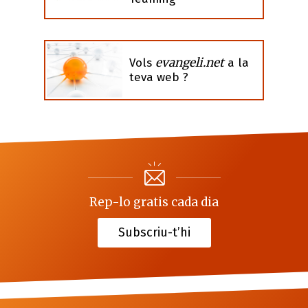
evangeli.net
Vols
a la
teva web ?
Rep-lo gratis cada dia
Subscriu-t’hi