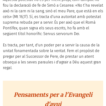
fou la declaració de fe de Simó a Cesarea: «No t’ha revelat
això ni la carn ni la sang, sinó el meu Pare, que està en els
cels» (Mt 16,17). Sí, es tracta d'una autoritat amb potestat
suprema rebuda per a servir. És per això que el Romà
Pontífex, quan signa els seus escrits, ho fa amb el
següent títol honorífic: Servus servorum Dei.
Es tracta, per tant, d'un poder per a servir la causa de la
unitat fonamentada sobre la veritat. Fem el propòsit de
pregar per al Successor de Pere, de prestar un atent
obsequi a les seves paraules i d'agrair a Déu aquest gran
regal.
Pensaments per a l'Evangeli
d'avui