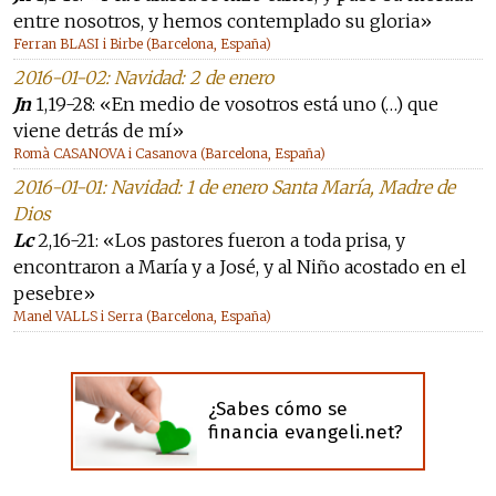
entre nosotros, y hemos contemplado su gloria»
Ferran BLASI i Birbe (Barcelona, España)
2016-01-02: Navidad: 2 de enero
Jn
1,19-28: «En medio de vosotros está uno (…) que
viene detrás de mí»
Romà CASANOVA i Casanova (Barcelona, España)
2016-01-01: Navidad: 1 de enero Santa María, Madre de
Dios
Lc
2,16-21: «Los pastores fueron a toda prisa, y
encontraron a María y a José, y al Niño acostado en el
pesebre»
Manel VALLS i Serra (Barcelona, España)
¿Sabes cómo se
financia evangeli.net?