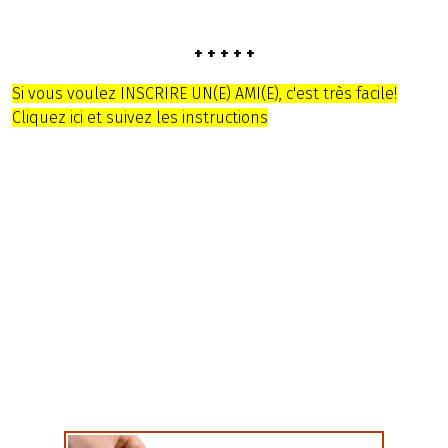
+ + + + +
Si vous voulez INSCRIRE UN(E) AMI(E), c'est très facile!
Cliquez ici et suivez les instructions