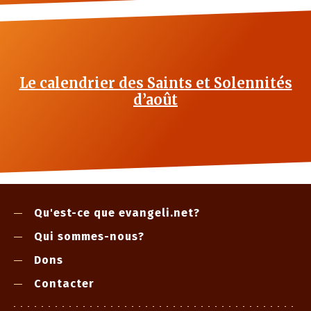
Le calendrier des Saints et Solennités
d’août
Qu'est-ce que evangeli.net?
Qui sommes-nous?
Dons
Contacter