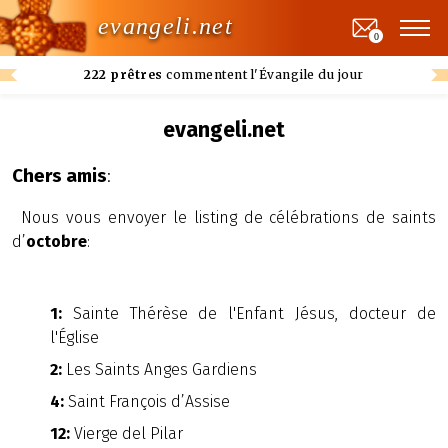
evangeli.net
0
222 prêtres
commentent l'Évangile du jour
evangeli.net
Chers amis
:
Nous vous envoyer le listing de célébrations de saints
d’
octobre
:
1:
Sainte Thérèse de l'Enfant Jésus, docteur de
l'Église
2:
Les Saints Anges Gardiens
4:
Saint François d’Assise
12:
Vierge del Pilar