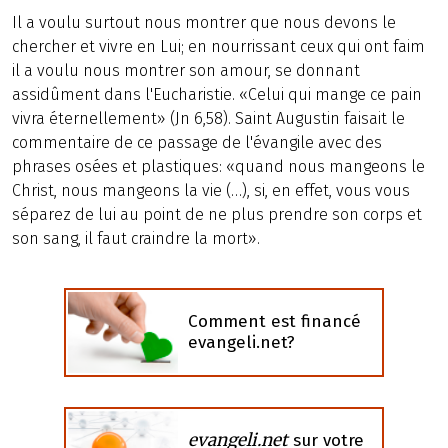
Il a voulu surtout nous montrer que nous devons le
chercher et vivre en Lui; en nourrissant ceux qui ont faim
il a voulu nous montrer son amour, se donnant
assidûment dans l'Eucharistie. «Celui qui mange ce pain
vivra éternellement» (Jn 6,58). Saint Augustin faisait le
commentaire de ce passage de l'évangile avec des
phrases osées et plastiques: «quand nous mangeons le
Christ, nous mangeons la vie (…), si, en effet, vous vous
séparez de lui au point de ne plus prendre son corps et
son sang, il faut craindre la mort».
Comment est financé
evangeli.net?
evangeli.net
sur votre