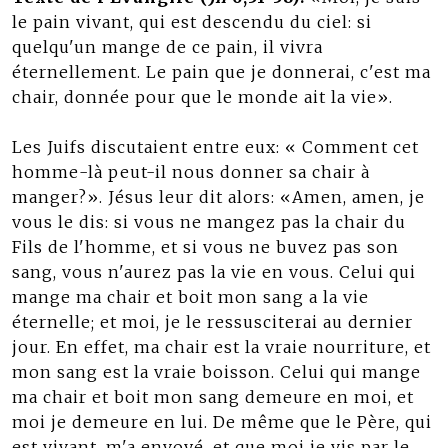
le pain vivant, qui est descendu du ciel: si
quelqu'un mange de ce pain, il vivra
éternellement. Le pain que je donnerai, c'est ma
chair, donnée pour que le monde ait la vie».
Les Juifs discutaient entre eux: « Comment cet
homme-là peut-il nous donner sa chair à
manger?». Jésus leur dit alors: «Amen, amen, je
vous le dis: si vous ne mangez pas la chair du
Fils de l'homme, et si vous ne buvez pas son
sang, vous n'aurez pas la vie en vous. Celui qui
mange ma chair et boit mon sang a la vie
éternelle; et moi, je le ressusciterai au dernier
jour. En effet, ma chair est la vraie nourriture, et
mon sang est la vraie boisson. Celui qui mange
ma chair et boit mon sang demeure en moi, et
moi je demeure en lui. De même que le Père, qui
est vivant, m'a envoyé, et que moi je vis par le