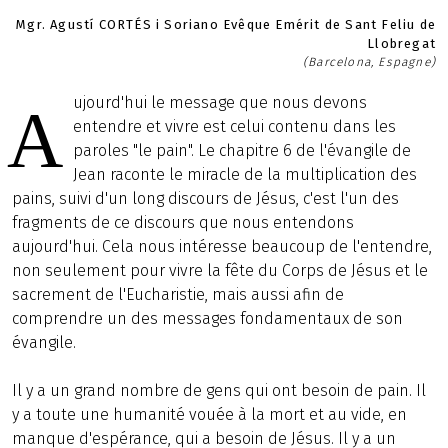
Mgr. Agustí CORTÉS i Soriano Evêque Emérit de Sant Feliu de
Llobregat
(Barcelona, Espagne)
ujourd'hui le message que nous devons
A
entendre et vivre est celui contenu dans les
paroles "le pain". Le chapitre 6 de l'évangile de
Jean raconte le miracle de la multiplication des
pains, suivi d'un long discours de Jésus, c'est l'un des
fragments de ce discours que nous entendons
aujourd'hui. Cela nous intéresse beaucoup de l'entendre,
non seulement pour vivre la fête du Corps de Jésus et le
sacrement de l'Eucharistie, mais aussi afin de
comprendre un des messages fondamentaux de son
évangile.
Il y a un grand nombre de gens qui ont besoin de pain. Il
y a toute une humanité vouée à la mort et au vide, en
manque d'espérance, qui a besoin de Jésus. Il y a un