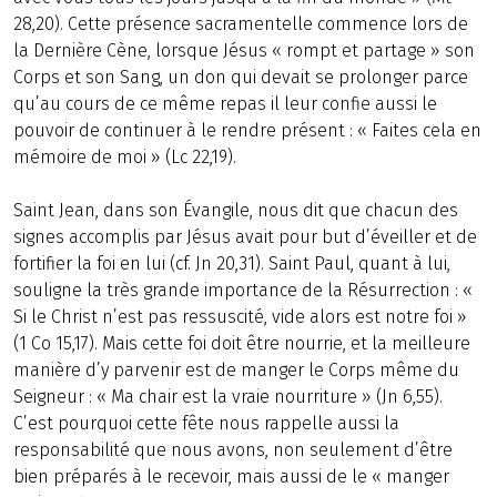
28,20). Cette présence sacramentelle commence lors de
la Dernière Cène, lorsque Jésus « rompt et partage » son
Corps et son Sang, un don qui devait se prolonger parce
qu’au cours de ce même repas il leur confie aussi le
pouvoir de continuer à le rendre présent : « Faites cela en
mémoire de moi » (Lc 22,19).
Saint Jean, dans son Évangile, nous dit que chacun des
signes accomplis par Jésus avait pour but d’éveiller et de
fortifier la foi en lui (cf. Jn 20,31). Saint Paul, quant à lui,
souligne la très grande importance de la Résurrection : «
Si le Christ n’est pas ressuscité, vide alors est notre foi »
(1 Co 15,17). Mais cette foi doit être nourrie, et la meilleure
manière d’y parvenir est de manger le Corps même du
Seigneur : « Ma chair est la vraie nourriture » (Jn 6,55).
C’est pourquoi cette fête nous rappelle aussi la
responsabilité que nous avons, non seulement d’être
bien préparés à le recevoir, mais aussi de le « manger