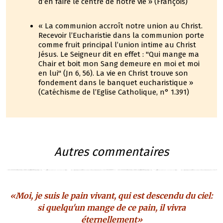
d’en faire le centre de notre vie » (François)
« La communion accroît notre union au Christ.
Recevoir l’Eucharistie dans la communion porte
comme fruit principal l’union intime au Christ
Jésus. Le Seigneur dit en effet : "Qui mange ma
Chair et boit mon Sang demeure en moi et moi
en lui" (Jn 6, 56). La vie en Christ trouve son
fondement dans le banquet eucharistique »
(Catéchisme de l’Eglise Catholique, n° 1.391)
Autres commentaires
«Moi, je suis le pain vivant, qui est descendu du ciel:
si quelqu'un mange de ce pain, il vivra
éternellement»