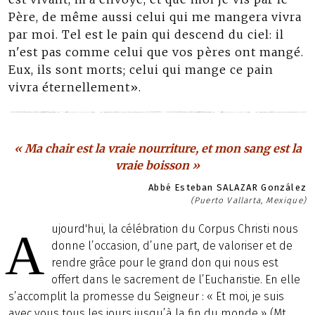
Père, de même aussi celui qui me mangera vivra
par moi. Tel est le pain qui descend du ciel: il
n'est pas comme celui que vos pères ont mangé.
Eux, ils sont morts; celui qui mange ce pain
vivra éternellement».
« Ma chair est la vraie nourriture, et mon sang est la
vraie boisson »
Abbé Esteban SALAZAR González
(Puerto Vallarta, Mexique)
ujourd'hui, la célébration du Corpus Christi nous
A
donne l’occasion, d’une part, de valoriser et de
rendre grâce pour le grand don qui nous est
offert dans le sacrement de l’Eucharistie. En elle
s’accomplit la promesse du Seigneur : « Et moi, je suis
avec vous tous les jours jusqu’à la fin du monde » (Mt