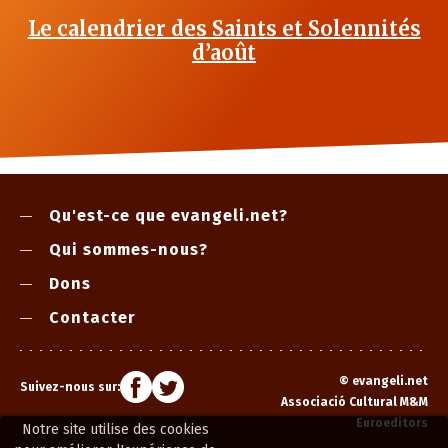
Le calendrier des Saints et Solennités
d’août
Qu'est-ce que evangeli.net?
Qui sommes-nous?
Dons
Contacter
©
evangeli.net
Suivez-nous sur:
Associació Cultural M&M
Euroeditors
Notre site utilise des cookies