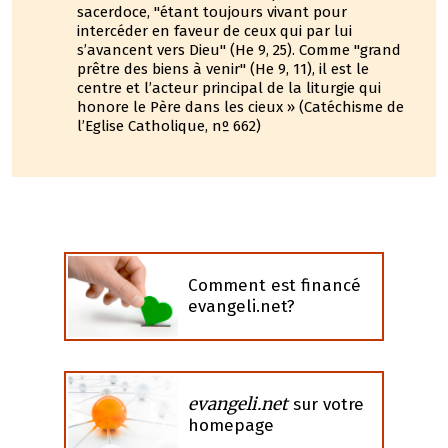
sacerdoce, "étant toujours vivant pour
intercéder en faveur de ceux qui par lui
s’avancent vers Dieu" (He 9, 25). Comme "grand
prêtre des biens à venir" (He 9, 11), il est le
centre et l’acteur principal de la liturgie qui
honore le Père dans les cieux » (Catéchisme de
l’Eglise Catholique, nº 662)
Comment est financé
evangeli.net?
evangeli.net
sur votre
homepage