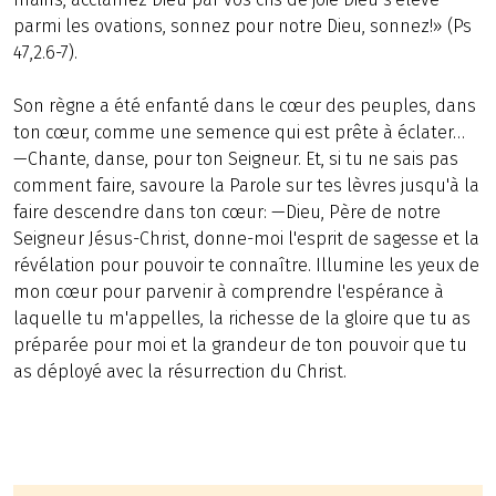
parmi les ovations, sonnez pour notre Dieu, sonnez!» (Ps
47,2.6-7).
Son règne a été enfanté dans le cœur des peuples, dans
ton cœur, comme une semence qui est prête à éclater…
—Chante, danse, pour ton Seigneur. Et, si tu ne sais pas
comment faire, savoure la Parole sur tes lèvres jusqu'à la
faire descendre dans ton cœur: —Dieu, Père de notre
Seigneur Jésus-Christ, donne-moi l'esprit de sagesse et la
révélation pour pouvoir te connaître. Illumine les yeux de
mon cœur pour parvenir à comprendre l'espérance à
laquelle tu m'appelles, la richesse de la gloire que tu as
préparée pour moi et la grandeur de ton pouvoir que tu
as déployé avec la résurrection du Christ.