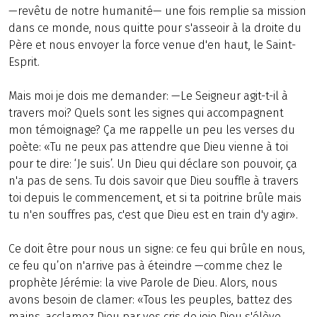
—revêtu de notre humanité— une fois remplie sa mission
dans ce monde, nous quitte pour s'asseoir à la droite du
Père et nous envoyer la force venue d'en haut, le Saint-
Esprit.
Mais moi je dois me demander: —Le Seigneur agit-t-il à
travers moi? Quels sont les signes qui accompagnent
mon témoignage? Ça me rappelle un peu les verses du
poète: «Tu ne peux pas attendre que Dieu vienne à toi
pour te dire: ‘Je suis’. Un Dieu qui déclare son pouvoir, ça
n'a pas de sens. Tu dois savoir que Dieu souffle à travers
toi depuis le commencement, et si ta poitrine brûle mais
tu n'en souffres pas, c'est que Dieu est en train d'y agir».
Ce doit être pour nous un signe: ce feu qui brûle en nous,
ce feu qu’on n'arrive pas à éteindre —comme chez le
prophète Jérémie: la vive Parole de Dieu. Alors, nous
avons besoin de clamer: «Tous les peuples, battez des
mains, acclamez Dieu par vos cris de joie Dieu s'élève