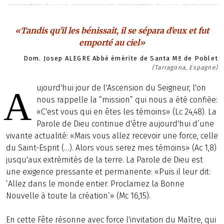
«Tandis qu'il les bénissait, il se sépara d'eux et fut
emporté au ciel»
Dom. Josep ALEGRE Abbé émérite de Santa Mª de Poblet
(Tarragona, Espagne)
ujourd'hui jour de l'Ascension du Seigneur, l'on
A
nous rappelle la “mission” qui nous a été confiée:
«C'est vous qui en êtes les témoins» (Lc 24,48). La
Parole de Dieu continue d'être aujourd'hui d’une
vivante actualité: «Mais vous allez recevoir une force, celle
du Saint-Esprit (…). Alors vous serez mes témoins» (Ac 1,8)
jusqu'aux extrémités de la terre. La Parole de Dieu est
une exigence pressante et permanente: «Puis il leur dit:
‘Allez dans le monde entier. Proclamez la Bonne
Nouvelle à toute la création’» (Mc 16,15).
En cette Fête résonne avec force l'invitation du Maître, qui