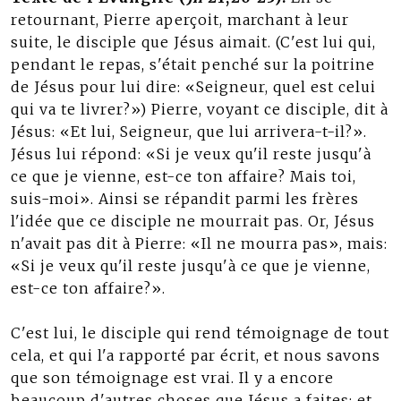
retournant, Pierre aperçoit, marchant à leur
suite, le disciple que Jésus aimait. (C'est lui qui,
pendant le repas, s'était penché sur la poitrine
de Jésus pour lui dire: «Seigneur, quel est celui
qui va te livrer?») Pierre, voyant ce disciple, dit à
Jésus: «Et lui, Seigneur, que lui arrivera-t-il?».
Jésus lui répond: «Si je veux qu'il reste jusqu'à
ce que je vienne, est-ce ton affaire? Mais toi,
suis-moi». Ainsi se répandit parmi les frères
l'idée que ce disciple ne mourrait pas. Or, Jésus
n'avait pas dit à Pierre: «Il ne mourra pas», mais:
«Si je veux qu'il reste jusqu'à ce que je vienne,
est-ce ton affaire?».
C'est lui, le disciple qui rend témoignage de tout
cela, et qui l'a rapporté par écrit, et nous savons
que son témoignage est vrai. Il y a encore
beaucoup d'autres choses que Jésus a faites; et