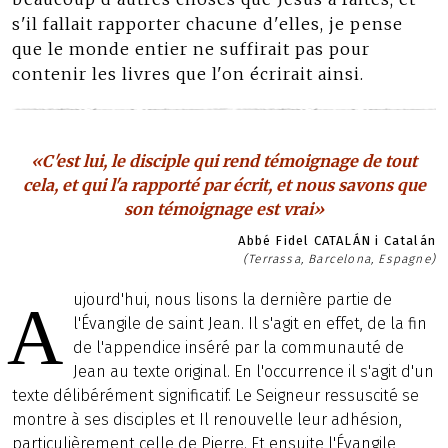
s'il fallait rapporter chacune d'elles, je pense
que le monde entier ne suffirait pas pour
contenir les livres que l'on écrirait ainsi.
«C'est lui, le disciple qui rend témoignage de tout
cela, et qui l'a rapporté par écrit, et nous savons que
son témoignage est vrai»
Abbé Fidel CATALÁN i Catalán
(Terrassa, Barcelona, Espagne)
ujourd'hui, nous lisons la dernière partie de
A
l'Évangile de saint Jean. Il s'agit en effet, de la fin
de l'appendice inséré par la communauté de
Jean au texte original. En l'occurrence il s'agit d'un
texte délibérément significatif. Le Seigneur ressuscité se
montre à ses disciples et Il renouvelle leur adhésion,
particulièrement celle de Pierre. Et ensuite l'Évangile