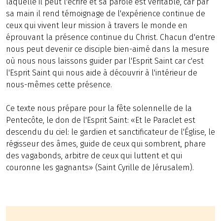
laquelle il peut l'écrire et sa parole est véritable, car par
sa main il rend témoignage de l'expérience continue de
ceux qui vivent leur mission à travers le monde en
éprouvant la présence continue du Christ. Chacun d'entre
nous peut devenir ce disciple bien-aimé dans la mesure
où nous nous laissons guider par l'Esprit Saint car c'est
l'Esprit Saint qui nous aide à découvrir à l'intérieur de
nous-mêmes cette présence.
Ce texte nous prépare pour la fête solennelle de la
Pentecôte, le don de l'Esprit Saint: «Et le Paraclet est
descendu du ciel: le gardien et sanctificateur de l'Église, le
régisseur des âmes, guide de ceux qui sombrent, phare
des vagabonds, arbitre de ceux qui luttent et qui
couronne les gagnants» (Saint Cyrille de Jérusalem).