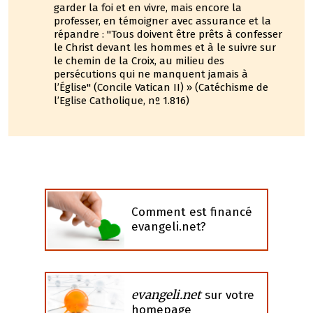
garder la foi et en vivre, mais encore la
professer, en témoigner avec assurance et la
répandre : "Tous doivent être prêts à confesser
le Christ devant les hommes et à le suivre sur
le chemin de la Croix, au milieu des
persécutions qui ne manquent jamais à
l’Église" (Concile Vatican II) » (Catéchisme de
l’Eglise Catholique, nº 1.816)
Comment est financé
evangeli.net?
evangeli.net
sur votre
homepage