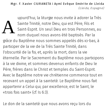
Mgr. F. Xavier CIURANETA i Aymí Evêque Emérite de Lleida
(Lleida, Espagne)
ujourd'hui, la liturgie nous invite à adorer la Très
A
Sainte Trinité, notre Dieu, qui est Père, Fils et
Saint-Esprit. Un seul Dieu en trois Personnes, au
nom duquel nous avons été baptisés. Par la
grâce du Baptême nous sommes appelés dès ici-bas, à
participer de la vie de la Très Sainte Trinité, dans
l'obscurité de la foi, et, après la mort, dans la vie
éternelle. Par le Sacrement du Baptême nous participons
à la vie divine, et sommes devenus enfants de Dieu le
Père, frères dans le Christ et temples du Saint-Esprit.
Avec le Baptême notre vie chrétienne commence tout en
recevant un appel à la sainteté. Le Baptême nous fait
appartenir a Celui qui, par excellence, est le Saint, le
«trois fois saint» (cf. Is 6:3).
Le don de la sainteté que nous avons reçu lors du