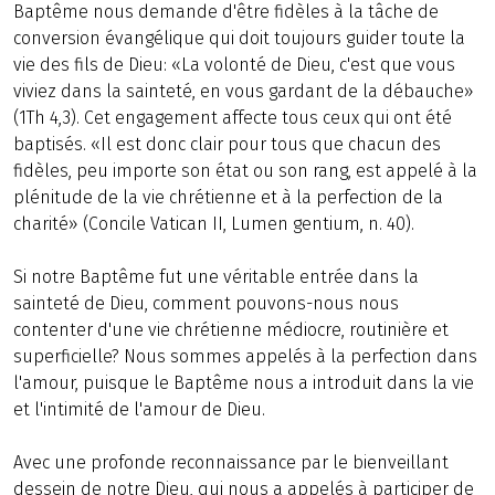
Baptême nous demande d'être fidèles à la tâche de
conversion évangélique qui doit toujours guider toute la
vie des fils de Dieu: «La volonté de Dieu, c'est que vous
viviez dans la sainteté, en vous gardant de la débauche»
(1Th 4,3). Cet engagement affecte tous ceux qui ont été
baptisés. «Il est donc clair pour tous que chacun des
fidèles, peu importe son état ou son rang, est appelé à la
plénitude de la vie chrétienne et à la perfection de la
charité» (Concile Vatican II, Lumen gentium, n. 40).
Si notre Baptême fut une véritable entrée dans la
sainteté de Dieu, comment pouvons-nous nous
contenter d'une vie chrétienne médiocre, routinière et
superficielle? Nous sommes appelés à la perfection dans
l'amour, puisque le Baptême nous a introduit dans la vie
et l'intimité de l'amour de Dieu.
Avec une profonde reconnaissance par le bienveillant
dessein de notre Dieu, qui nous a appelés à participer de