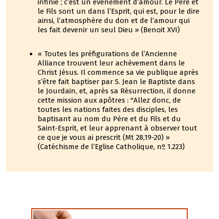
infinie ; c’est un événement d’amour. Le Père et
le Fils sont un dans l’Esprit, qui est, pour le dire
ainsi, l’atmosphère du don et de l’amour qui
les fait devenir un seul Dieu » (Benoit XVI)
« Toutes les préfigurations de l’Ancienne
Alliance trouvent leur achèvement dans le
Christ Jésus. Il commence sa vie publique après
s’être fait baptiser par S. Jean le Baptiste dans
le Jourdain, et, après sa Résurrection, il donne
cette mission aux apôtres : "Allez donc, de
toutes les nations faites des disciples, les
baptisant au nom du Père et du Fils et du
Saint-Esprit, et leur apprenant à observer tout
ce que je vous ai prescrit (Mt 28,19-20) »
(Catéchisme de l’Eglise Catholique, nº 1.223)