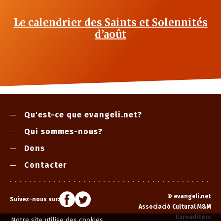
Le calendrier des Saints et Solennités
d’août
Qu'est-ce que evangeli.net?
Qui sommes-nous?
Dons
Contacter
©
evangeli.net
Suivez-nous sur:
Associació Cultural M&M
Euroeditors
Notre site utilise des cookies