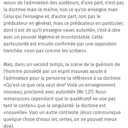
raison de l'admiration des auditeurs, d'une part, n'est pas
la doctrine mais le maître, non ce qu'on enseigne mais
Celui qui l'enseigne et, d'autre part, non pas le
prédicateur en général, mais ce prédicateur en particulier,
dont il est dit qu'Il enseigne «avec autorité», c'est-à-dire
avec un pouvoir légitime et incontestable. Cette
particularité est ensuite confirmée par une opposition
tranchée: «non pas comme les scribes».
Mais, dans un second temps, la scène de la guérison de
l'homme possédé par un esprit mauvais ajoute à
l'admiration pour la personne la référence à sa doctrine:
«Qu'est-ce que cela veut dire? Voilà un enseignement
nouveau, proclamé avec autorité!» (Mc 1,27). Nous
remarquons cependant que le qualificatif ne vise pas
tant le contenu que la singularité: la doctrine est
«nouvelle». Voici un autre contraste: Jésus communique
quelque chose d'inouï (et, certes, on ne pouvait mieux
dire).