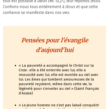
tout est possible à Dieu» (Mc 10,27), leur réponds Jésus.
Confions-nous tous entièrement à Jésus et que cette
confiance se manifeste dans nos vies.
Pensées pour l'évangile
d'aujourd'hui
« La pauvreté a accompagné le Christ sur la
Croix : elle a été enterrée avec lui, elle a
ressuscité avec lui, elle est montée au ciel avec
lui. Les âmes qui tombent amoureuses de la
pauvreté reçoivent, même dans cette vie, la
légèreté pour s’envoler au ciel » (Saint François
d’Assise)
« Le jeune homme ne s’est pas laissé conquérir