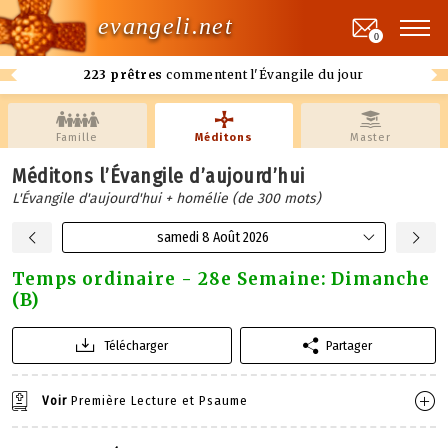
evangeli.net
0
223 prêtres
commentent l'Évangile du jour
Famille
Méditons
Master
Méditons l’Évangile d’aujourd’hui
L'Évangile d'aujourd'hui + homélie (de 300 mots)
samedi 8 Août 2026
Temps ordinaire - 28e Semaine: Dimanche
(B)
Télécharger
Partager
Voir
Première Lecture et Psaume