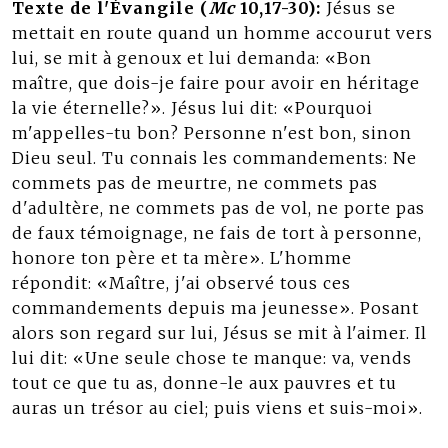
Texte de l'Évangile (
Mc
10,17-30):
Jésus se
mettait en route quand un homme accourut vers
lui, se mit à genoux et lui demanda: «Bon
maître, que dois-je faire pour avoir en héritage
la vie éternelle?». Jésus lui dit: «Pourquoi
m'appelles-tu bon? Personne n'est bon, sinon
Dieu seul. Tu connais les commandements: Ne
commets pas de meurtre, ne commets pas
d'adultère, ne commets pas de vol, ne porte pas
de faux témoignage, ne fais de tort à personne,
honore ton père et ta mère». L'homme
répondit: «Maître, j'ai observé tous ces
commandements depuis ma jeunesse». Posant
alors son regard sur lui, Jésus se mit à l'aimer. Il
lui dit: «Une seule chose te manque: va, vends
tout ce que tu as, donne-le aux pauvres et tu
auras un trésor au ciel; puis viens et suis-moi».