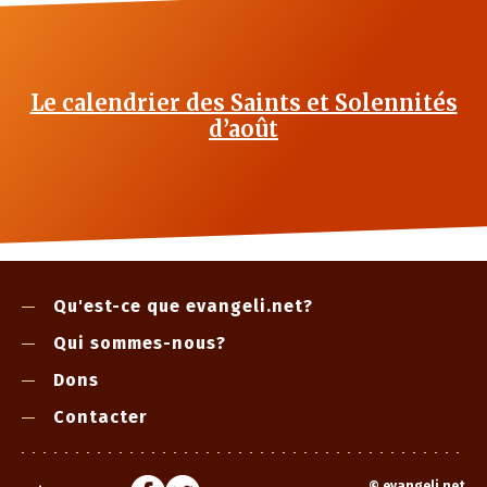
Le calendrier des Saints et Solennités
d’août
Qu'est-ce que evangeli.net?
Qui sommes-nous?
Dons
Contacter
©
evangeli.net