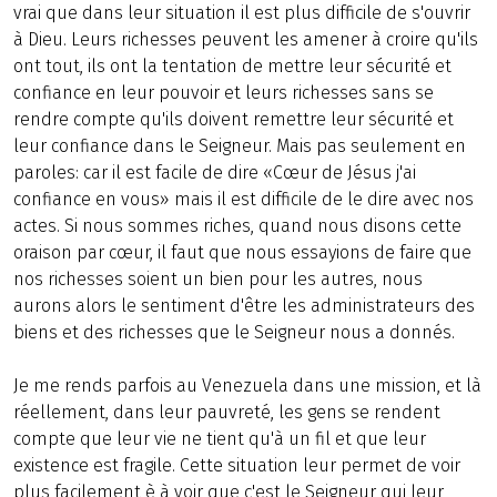
vrai que dans leur situation il est plus difficile de s'ouvrir
à Dieu. Leurs richesses peuvent les amener à croire qu'ils
ont tout, ils ont la tentation de mettre leur sécurité et
confiance en leur pouvoir et leurs richesses sans se
rendre compte qu'ils doivent remettre leur sécurité et
leur confiance dans le Seigneur. Mais pas seulement en
paroles: car il est facile de dire «Cœur de Jésus j'ai
confiance en vous» mais il est difficile de le dire avec nos
actes. Si nous sommes riches, quand nous disons cette
oraison par cœur, il faut que nous essayions de faire que
nos richesses soient un bien pour les autres, nous
aurons alors le sentiment d'être les administrateurs des
biens et des richesses que le Seigneur nous a donnés.
Je me rends parfois au Venezuela dans une mission, et là
réellement, dans leur pauvreté, les gens se rendent
compte que leur vie ne tient qu'à un fil et que leur
existence est fragile. Cette situation leur permet de voir
plus facilement è à voir que c'est le Seigneur qui leur