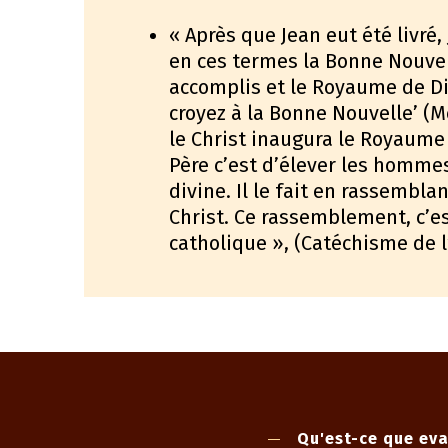
« Après que Jean eut été livré, 
en ces termes la Bonne Nouvel
accomplis et le Royaume de Di
croyez à la Bonne Nouvelle’ (Mc
le Christ inaugura le Royaume 
Père c’est d’élever les homm
divine. Il le fait en rassembla
Christ. Ce rassemblement, c’es
catholique », (Catéchisme de l
Qu'est-ce que eva