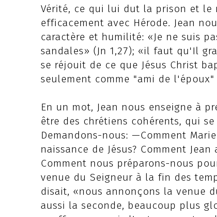
Vérité, ce qui lui dut la prison et l
efficacement avec Hérode. Jean nou
caractère et humilité: «Je ne suis p
sandales» (Jn 1,27); «il faut qu'Il gr
se réjouit de ce que Jésus Christ ba
seulement comme "ami de l'époux" (c
En un mot, Jean nous enseigne à pre
être des chrétiens cohérents, qui se
Demandons-nous: —Comment Marie et
naissance de Jésus? Comment Jean a
Comment nous préparons-nous pour
venue du Seigneur à la fin des temp
disait, «nous annonçons la venue du
aussi la seconde, beaucoup plus glo