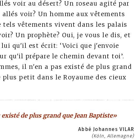
lés voir au désert? Un roseau agité par
onc allés voir? Un homme aux vêtements
 tels vêtements vivent dans les palais
oir? Un prophète? Oui, je vous le dis, et
ui qu'il est écrit: ‘Voici que j'envoie
r qu'il prépare le chemin devant toi’.
mmes, il n'en a pas existé de plus grand
e plus petit dans le Royaume des cieux
 existé de plus grand que Jean Baptiste»
Abbé Johannes VILAR
(Köln, Allemagne)