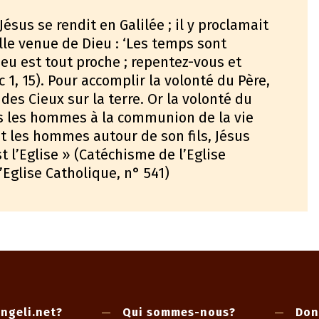
Jésus se rendit en Galilée ; il y proclamait
le venue de Dieu : ‘Les temps sont
eu est tout proche ; repentez-vous et
 1, 15). Pour accomplir la volonté du Père,
des Cieux sur la terre. Or la volonté du
es les hommes à la communion de la vie
nt les hommes autour de son fils, Jésus
t l’Eglise » (Catéchisme de l’Eglise
’Eglise Catholique, n° 541)
ngeli.net?
Qui sommes-nous?
Don