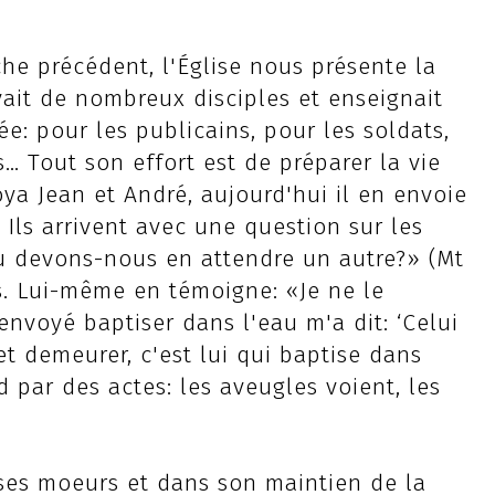
e précédent, l'Église nous présente la
avait de nombreux disciples et enseignait
ée: pour les publicains, pour les soldats,
… Tout son effort est de préparer la vie
ya Jean et André, aujourd'hui il en envoie
 Ils arrivent avec une question sur les
 ou devons-nous en attendre un autre?» (Mt
sus. Lui-même en témoigne: «Je ne le
envoyé baptiser dans l'eau m'a dit: ‘Celui
et demeurer, c'est lui qui baptise dans
nd par des actes: les aveugles voient, les
 ses moeurs et dans son maintien de la