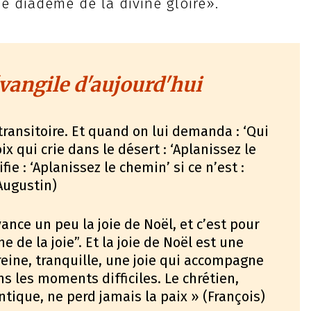
le diadème de la divine gloire».
vangile d'aujourd'hui
transitoire. Et quand on lui demanda : ‘Qui
voix qui crie dans le désert : ‘Aplanissez le
ie : ‘Aplanissez le chemin’ si ce n’est :
 Augustin)
ance un peu la joie de Noël, et c’est pour
e de la joie”. Et la joie de Noël est une
ereine, tranquille, une joie qui accompagne
s les moments difficiles. Le chrétien,
tique, ne perd jamais la paix » (François)