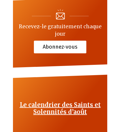
Recevez-le gratuitement chaque
jour
Abonnez-vous
Le calendrier des Saints et
Solennités d’août