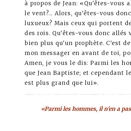
à propos de Jean: «Qu'êtes-vous al
le vent?... Alors, qu'êtes-vous d
luxueux? Mais ceux qui portent de
des rois. Qu'êtes-vous donc allés v
bien plus qu'un prophète. C'est de l
mon messager en avant de toi, pou
Amen, je vous le dis: Parmi les ho
que Jean Baptiste; et cependant l
est plus grand que lui».
«Parmi les hommes, il n'en a pas