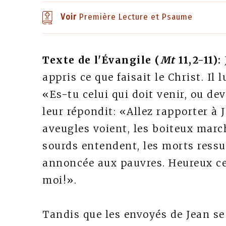
Voir
Première Lecture et Psaume
Texte de l'Évangile (
Mt
11,2-11):
appris ce que faisait le Christ. Il
«Es-tu celui qui doit venir, ou d
leur répondit: «Allez rapporter à 
aveugles voient, les boiteux march
sourds entendent, les morts ressu
annoncée aux pauvres. Heureux ce
moi!».
Tandis que les envoyés de Jean se 