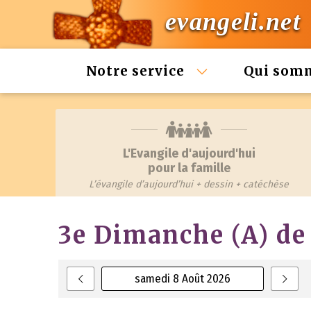
evangeli.net
Notre service
Qui som
L'Evangile d'aujourd'hui
pour la famille
L’évangile d’aujourd’hui + dessin + catéchèse
3e Dimanche (A) de
samedi 8 Août 2026