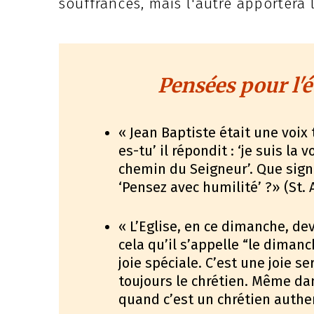
souffrances, mais l'autre apportera 
Pensées pour l'é
« Jean Baptiste était une voix 
es-tu’ il répondit : ‘je suis la 
chemin du Seigneur’. Que signif
‘Pensez avec humilité’ ?» (St.
« L’Eglise, en ce dimanche, dev
cela qu’il s’appelle “le dimanch
joie spéciale. C’est une joie s
toujours le chrétien. Même dan
quand c’est un chrétien authen