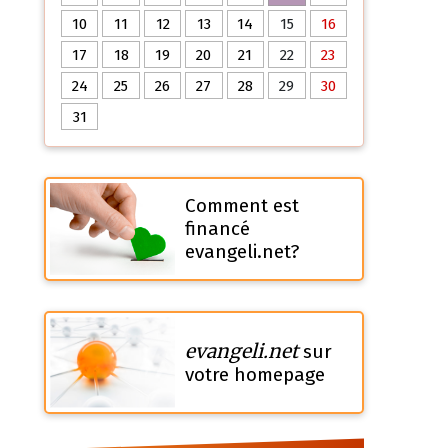
10
11
12
13
14
15
16
17
18
19
20
21
22
23
24
25
26
27
28
29
30
31
Comment est
financé
evangeli.net?
evangeli.net
sur
votre homepage