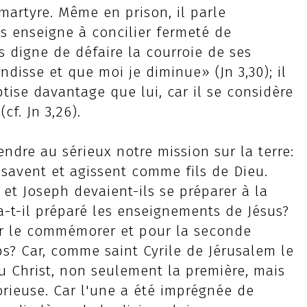
e martyre. Même en prison, il parle
s enseigne à concilier fermeté de
as digne de défaire la courroie de ses
andisse et que moi je diminue» (Jn 3,30); il
ptise davantage que lui, car il se considère
f. Jn 3,26).
ndre au sérieux notre mission sur la terre:
 savent et agissent comme fils de Dieu.
 Joseph devaient-ils se préparer à la
-t-il préparé les enseignements de Jésus?
 le commémorer et pour la seconde
s? Car, comme saint Cyrile de Jérusalem le
 Christ, non seulement la première, mais
rieuse. Car l'une a été imprégnée de