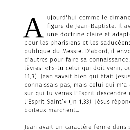
A
ujourd'hui comme le dimanch
figure de Jean-Baptiste. Il 
une doctrine claire et adapt
pour les pharisiens et les saducéens
publique du Messie. D'abord, il envo
d'autres pour faire sa connaissance.
lèvres: «Es-tu celui qui doit venir,
11,3). Jean savait bien qui était Je
connaissais pas, mais celui qui m'a 
sur qui tu verras l'Esprit descendre 
l'Esprit Saint’» (Jn 1,33). Jésus répo
boiteux marchent…
Jean avait un caractère ferme dans