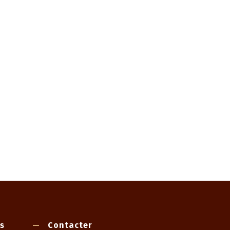
s
Contacter