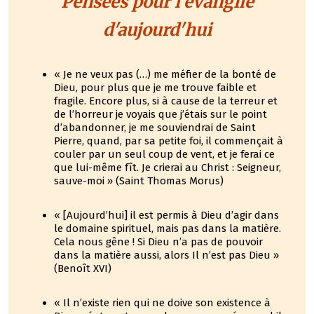
Pensées pour l'évangile
d'aujourd'hui
« Je ne veux pas (…) me méfier de la bonté de
Dieu, pour plus que je me trouve faible et
fragile. Encore plus, si à cause de la terreur et
de l’horreur je voyais que j’étais sur le point
d’abandonner, je me souviendrai de Saint
Pierre, quand, par sa petite foi, il commençait à
couler par un seul coup de vent, et je ferai ce
que lui-même fît. Je crierai au Christ : Seigneur,
sauve-moi » (Saint Thomas Morus)
« [Aujourd’hui] il est permis à Dieu d’agir dans
le domaine spirituel, mais pas dans la matière.
Cela nous gêne ! Si Dieu n’a pas de pouvoir
dans la matière aussi, alors Il n’est pas Dieu »
(Benoît XVI)
« Il n’existe rien qui ne doive son existence à