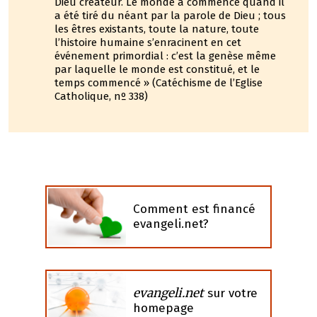
Dieu créateur. Le monde a commencé quand il
a été tiré du néant par la parole de Dieu ; tous
les êtres existants, toute la nature, toute
l’histoire humaine s’enracinent en cet
événement primordial : c’est la genèse même
par laquelle le monde est constitué, et le
temps commencé » (Catéchisme de l’Eglise
Catholique, nº 338)
Comment est financé
evangeli.net?
evangeli.net
sur votre
homepage