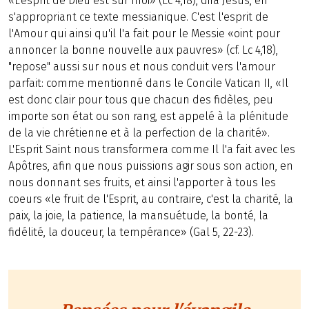
«L'esprit de Dieu est sur moi» (Lc 4,18), dira Jésus, en
s'appropriant ce texte messianique. C'est l'esprit de
l'Amour qui ainsi qu'il l'a fait pour le Messie «oint pour
annoncer la bonne nouvelle aux pauvres» (cf. Lc 4,18),
"repose" aussi sur nous et nous conduit vers l'amour
parfait: comme mentionné dans le Concile Vatican II, «Il
est donc clair pour tous que chacun des fidèles, peu
importe son état ou son rang, est appelé à la plénitude
de la vie chrétienne et à la perfection de la charité».
L'Esprit Saint nous transformera comme Il l'a fait avec les
Apôtres, afin que nous puissions agir sous son action, en
nous donnant ses fruits, et ainsi l'apporter à tous les
coeurs «le fruit de l'Esprit, au contraire, c'est la charité, la
paix, la joie, la patience, la mansuétude, la bonté, la
fidélité, la douceur, la tempérance» (Gal 5, 22-23).