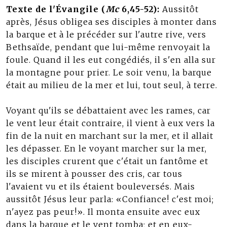
Texte de l'Évangile (
Mc
6,45-52):
Aussitôt
après, Jésus obligea ses disciples à monter dans
la barque et à le précéder sur l'autre rive, vers
Bethsaïde, pendant que lui-même renvoyait la
foule. Quand il les eut congédiés, il s'en alla sur
la montagne pour prier. Le soir venu, la barque
était au milieu de la mer et lui, tout seul, à terre.
Voyant qu'ils se débattaient avec les rames, car
le vent leur était contraire, il vient à eux vers la
fin de la nuit en marchant sur la mer, et il allait
les dépasser. En le voyant marcher sur la mer,
les disciples crurent que c'était un fantôme et
ils se mirent à pousser des cris, car tous
l'avaient vu et ils étaient bouleversés. Mais
aussitôt Jésus leur parla: «Confiance! c'est moi;
n'ayez pas peur!». Il monta ensuite avec eux
dans la barque et le vent tomba; et en eux-