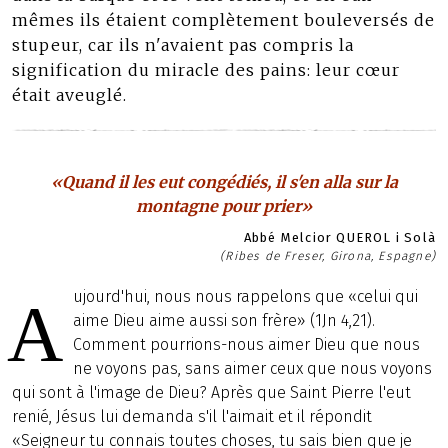
mêmes ils étaient complètement bouleversés de
stupeur, car ils n'avaient pas compris la
signification du miracle des pains: leur cœur
était aveuglé.
«Quand il les eut congédiés, il s'en alla sur la
montagne pour prier»
Abbé Melcior QUEROL i Solà
(Ribes de Freser, Girona, Espagne)
ujourd'hui, nous nous rappelons que «celui qui
A
aime Dieu aime aussi son frère» (1Jn 4,21).
Comment pourrions-nous aimer Dieu que nous
ne voyons pas, sans aimer ceux que nous voyons
qui sont à l'image de Dieu? Après que Saint Pierre l'eut
renié, Jésus lui demanda s'il l'aimait et il répondit
«Seigneur tu connais toutes choses, tu sais bien que je