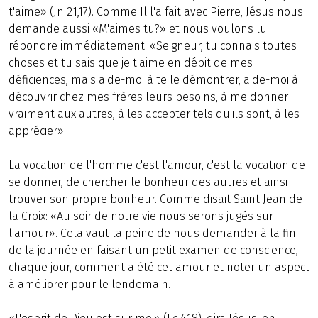
t'aime» (Jn 21,17). Comme Il l'a fait avec Pierre, Jésus nous
demande aussi «M'aimes tu?» et nous voulons lui
répondre immédiatement: «Seigneur, tu connais toutes
choses et tu sais que je t'aime en dépit de mes
déficiences, mais aide-moi à te le démontrer, aide-moi à
découvrir chez mes frères leurs besoins, à me donner
vraiment aux autres, à les accepter tels qu'ils sont, à les
apprécier».
La vocation de l'homme c'est l'amour, c'est la vocation de
se donner, de chercher le bonheur des autres et ainsi
trouver son propre bonheur. Comme disait Saint Jean de
la Croix: «Au soir de notre vie nous serons jugés sur
l'amour». Cela vaut la peine de nous demander à la fin
de la journée en faisant un petit examen de conscience,
chaque jour, comment a été cet amour et noter un aspect
à améliorer pour le lendemain.