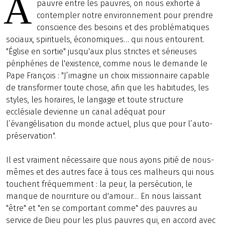
A
pauvre entre les pauvres, on nous exhorte à
contempler notre environnement pour prendre
conscience des besoins et des problématiques
sociaux, spirituels, économiques… qui nous entourent.
"Église en sortie" jusqu'aux plus strictes et sérieuses
périphéries de l'existence, comme nous le demande le
Pape François : "J’imagine un choix missionnaire capable
de transformer toute chose, afin que les habitudes, les
styles, les horaires, le langage et toute structure
ecclésiale devienne un canal adéquat pour
l’évangélisation du monde actuel, plus que pour l’auto-
préservation".
Il est vraiment nécessaire que nous ayons pitié de nous-
mêmes et des autres face à tous ces malheurs qui nous
touchent fréquemment : la peur, la persécution, le
manque de nourriture ou d'amour… En nous laissant
"être" et "en se comportant comme" des pauvres au
service de Dieu pour les plus pauvres qui, en accord avec