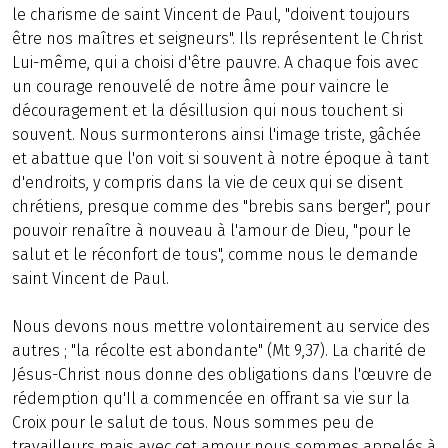
le charisme de saint Vincent de Paul, "doivent toujours
être nos maîtres et seigneurs". Ils représentent le Christ
Lui-même, qui a choisi d'être pauvre. A chaque fois avec
un courage renouvelé de notre âme pour vaincre le
découragement et la désillusion qui nous touchent si
souvent. Nous surmonterons ainsi l'image triste, gâchée
et abattue que l'on voit si souvent à notre époque à tant
d'endroits, y compris dans la vie de ceux qui se disent
chrétiens, presque comme des "brebis sans berger", pour
pouvoir renaître à nouveau à l'amour de Dieu, "pour le
salut et le réconfort de tous", comme nous le demande
saint Vincent de Paul.
Nous devons nous mettre volontairement au service des
autres ; "la récolte est abondante" (Mt 9,37). La charité de
Jésus-Christ nous donne des obligations dans l'œuvre de
rédemption qu'Il a commencée en offrant sa vie sur la
Croix pour le salut de tous. Nous sommes peu de
travailleurs mais avec cet amour nous sommes appelés à