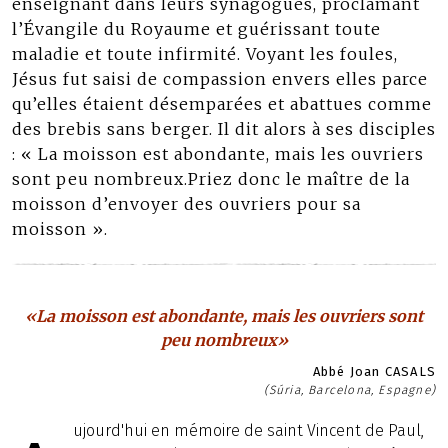
enseignant dans leurs synagogues, proclamant
l’Évangile du Royaume et guérissant toute
maladie et toute infirmité. Voyant les foules,
Jésus fut saisi de compassion envers elles parce
qu’elles étaient désemparées et abattues comme
des brebis sans berger. Il dit alors à ses disciples
: « La moisson est abondante, mais les ouvriers
sont peu nombreux.Priez donc le maître de la
moisson d’envoyer des ouvriers pour sa
moisson ».
«La moisson est abondante, mais les ouvriers sont
peu nombreux»
Abbé Joan CASALS
(Súria, Barcelona, Espagne)
ujourd'hui en mémoire de saint Vincent de Paul,