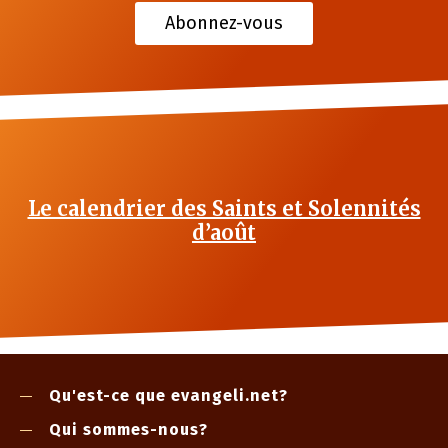
Abonnez-vous
Le calendrier des Saints et Solennités
d’août
Qu'est-ce que evangeli.net?
Qui sommes-nous?