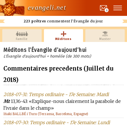
evangeli.net
0
223 prêtres
commentent l'Évangile du jour
Famille
Méditons
Master
Méditons l’Évangile d’aujourd’hui
L'Évangile d'aujourd'hui + homélie (de 300 mots)
Commentaires precedents (Juillet du
2018)
2018-07-31: Temps ordinaire - 17e Semaine: Mardi
Mt
13,36-43: «Explique-nous clairement la parabole de
l'ivraie dans le champ»
Iñaki BALLBÉ i Turu (Terrassa, Barcelona, Espagne)
2018-07-30: Temps ordinaire - 17e Semaine: Lundi