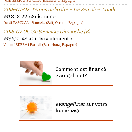
Joan SERRA i Fontanet (Barcelona, Espagne)
2018-07-02: Temps ordinaire - 13e Semaine: Lundi
Mt
8,18-22: «Suis-moi»
Jordi PASCUAL i Bancells (Salt, Girona, Espagne)
2018-07-01: 13e Semaine: Dimanche (B)
Mc
5,21-43: «Crois seulement»
Valentí SERRA i Fornell (Barcelona, Espagne)
Comment est financé
evangeli.net?
evangeli.net
sur votre
homepage