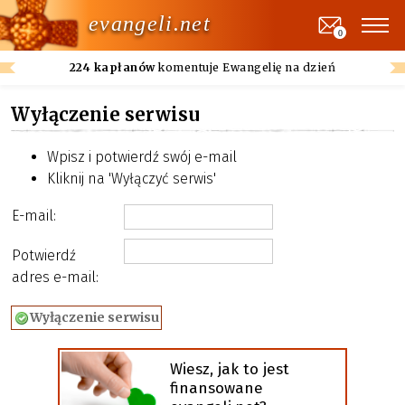
evangeli.net
0
224 kapłanów
komentuje Ewangelię na dzień
Wyłączenie serwisu
Wpisz i potwierdź swój e-mail
Kliknij na 'Wyłączyć serwis'
E-mail:
Potwierdź
adres e-mail:
Wiesz, jak to jest
finansowane