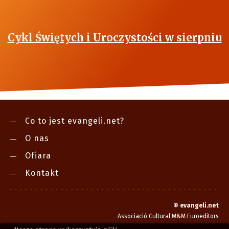
Cykl Świętych i Uroczystości w sierpniu
Co to jest evangeli.net?
O nas
Ofiara
Kontakt
©
evangeli.net
Associació Cultural M&M Euroeditors