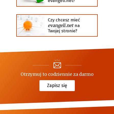
evangeli.net?
Czy chcesz mieć
evangeli.net
na
Twojej stronie?
Otrzymuj to codziennie za darmo
Zapisz się