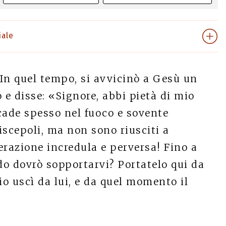
iale
In quel tempo, si avvicinò a Gesù un
 e disse: «Signore, abbi pietà di mio
; cade spesso nel fuoco e sovente
discepoli, ma non sono riusciti a
erazione incredula e perversa! Fino a
o dovrò sopportarvi? Portatelo qui da
o uscì da lui, e da quel momento il