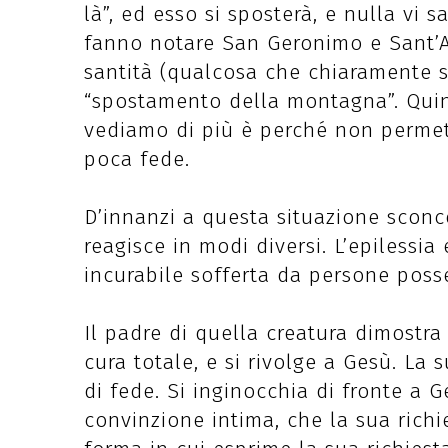
là”, ed esso si sposterà, e nulla vi s
fanno notare San Geronimo e Sant’A
santità (qualcosa che chiaramente su
“spostamento della montagna”. Quin
vediamo di più è perché non permet
poca fede.
D’innanzi a questa situazione sconc
reagisce in modi diversi. L’epilessi
incurabile sofferta da persone poss
Il padre di quella creatura dimostra 
cura totale, e si rivolge a Gesù. La
di fede. Si inginocchia di fronte a 
convinzione intima, che la sua richi