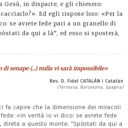
a Gesù, in disparte, e gli chiesero:
cacciarlo?». Ed egli rispose loro: «Per la
ico: se avrete fede pari a un granello di
òstati da qui a là”, ed esso si sposterà,
 di senape (...) nulla vi sarà impossibile»
Rev. D. Fidel CATALÁN i Catalán
(Terrassa, Barcelona, Spagna)
ci fa capire che la dimensione dei miracoli
fede: «In verità io vi dico: se avrete fede
, direte a questo monte: “Spòstati da qui a