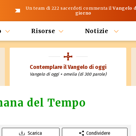
Un team di 222 sacerdoti commenta il
Vangelo d
giorno
o
Risorse
Notizie
Contemplare il Vangelo di oggi
Vangelo di oggi + omelia (di 300 parole)
imana del Tempo
Scarica
Condividere