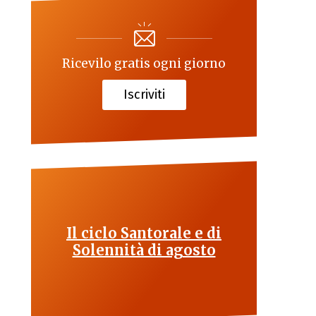
Ricevilo gratis ogni giorno
Iscriviti
Il ciclo Santorale e di
Solennità di agosto