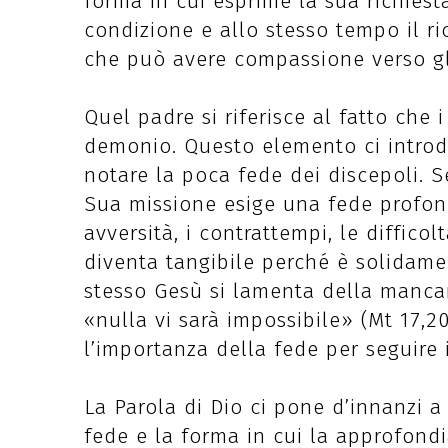
forma in cui esprime la sua richiesta
condizione e allo stesso tempo il r
che può avere compassione verso gli
Quel padre si riferisce al fatto che
demonio. Questo elemento ci introd
notare la poca fede dei discepoli. S
Sua missione esige una fede profon
avversità, i contrattempi, le diffico
diventa tangibile perché è solidamen
stesso Gesù si lamenta della mancan
«nulla vi sarà impossibile» (Mt 17,2
l’importanza della fede per seguire 
La Parola di Dio ci pone d’innanzi a 
fede e la forma in cui la approfond