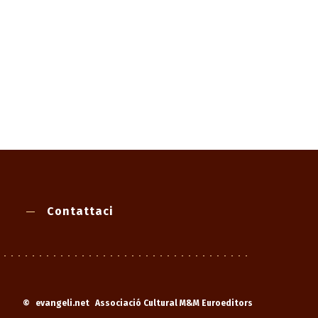
Contattaci
©
evangeli.net
Associació Cultural M&M Euroeditors