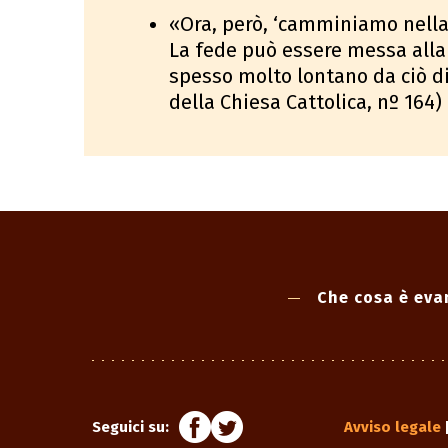
«Ora, però, ‘camminiamo nella f
La fede può essere messa alla
spesso molto lontano da ciò di
della Chiesa Cattolica, nº 164)
Che cosa è eva
Seguici su:
Avviso legale