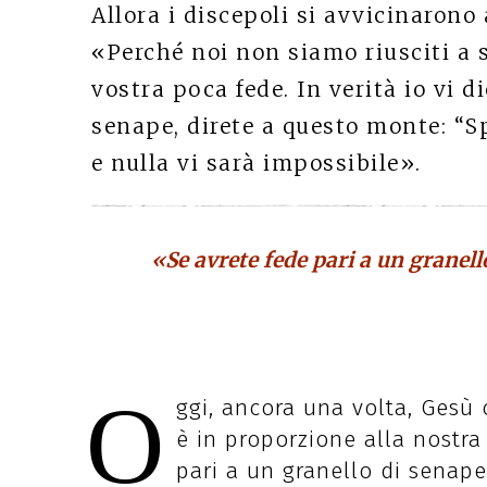
Allora i discepoli si avvicinarono 
«Perché noi non siamo riusciti a s
vostra poca fede. In verità io vi d
senape, direte a questo monte: “Sp
e nulla vi sarà impossibile».
«Se avrete fede pari a un granello
O
ggi, ancora una volta, Gesù 
è in proporzione alla nostra 
pari a un granello di senape