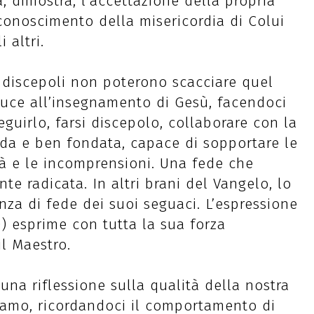
, dimostra, l’accettazione della propria
iconoscimento della misericordia di Colui
 altri.
 i discepoli non poterono scacciare quel
uce all’insegnamento di Gesù, facendoci
eguirlo, farsi discepolo, collaborare con la
da e ben fondata, capace di sopportare le
ltà e le incomprensioni. Una fede che
te radicata. In altri brani del Vangelo, lo
za di fede dei suoi seguaci. L’espressione
0) esprime con tutta la sua forza
il Maestro.
una riflessione sulla qualità della nostra
iamo, ricordandoci il comportamento di