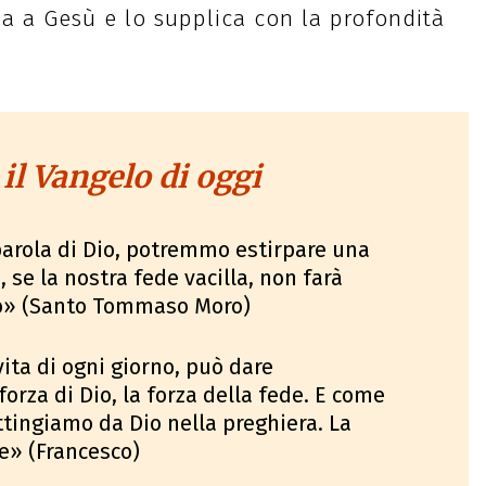
na a Gesù e lo supplica con la profondità
 il Vangelo di oggi
parola di Dio, potremmo estirpare una
 se la nostra fede vacilla, non farà
o» (Santo Tommaso Moro)
ita di ogni giorno, può dare
forza di Dio, la forza della fede. E come
tingiamo da Dio nella preghiera. La
de» (Francesco)