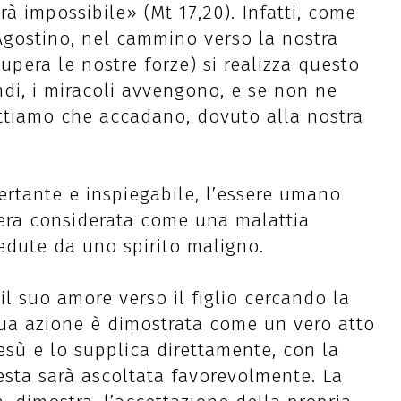
arà impossibile» (Mt 17,20). Infatti, come
gostino, nel cammino verso la nostra
pera le nostre forze) si realizza questo
di, i miracoli avvengono, e se non ne
tiamo che accadano, dovuto alla nostra
ertante e inspiegabile, l’essere umano
a era considerata come una malattia
edute da uno spirito maligno.
il suo amore verso il figlio cercando la
 sua azione è dimostrata come un vero atto
Gesù e lo supplica direttamente, con la
esta sarà ascoltata favorevolmente. La