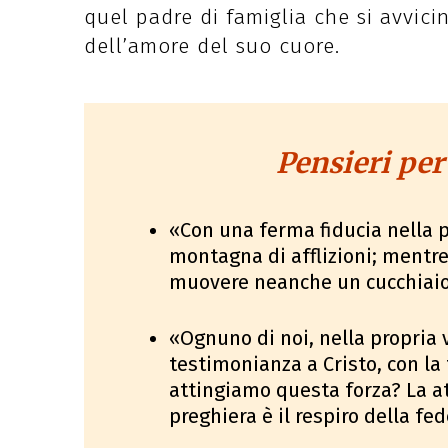
quel padre di famiglia che si avvici
dell’amore del suo cuore.
Pensieri per
«Con una ferma fiducia nella 
montagna di afflizioni; mentre,
muovere neanche un cucchiai
«Ognuno di noi, nella propria v
testimonianza a Cristo, con la 
attingiamo questa forza? La at
preghiera è il respiro della fe