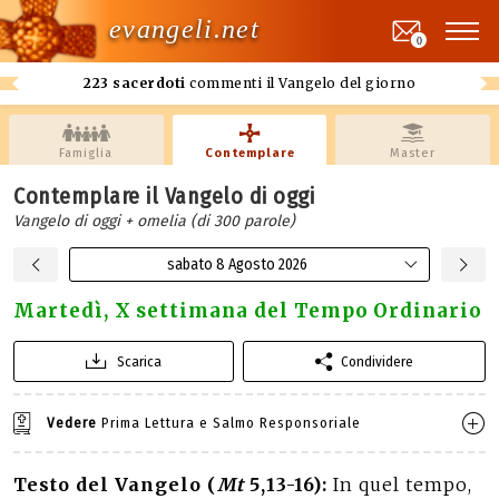
evangeli.net
0
223 sacerdoti
commenti il Vangelo del giorno
Famiglia
Contemplare
Master
Contemplare il Vangelo di oggi
Vangelo di oggi + omelia (di 300 parole)
sabato 8 Agosto 2026
Martedì, X settimana del Tempo Ordinario
Scarica
Condividere
Vedere
Prima Lettura e Salmo Responsoriale
Testo del Vangelo (
Mt
5,13-16):
In quel tempo,