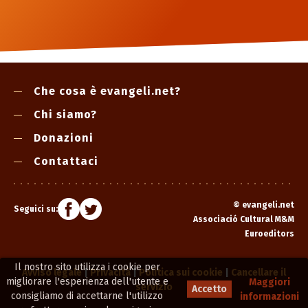
Che cosa è evangeli.net?
Chi siamo?
Donazioni
Contattaci
©
evangeli.net
Seguici su:
Associació Cultural M&M
Euroeditors
Il nostro sito utilizza i cookie per
Avviso legale
|
Privacità
|
Politica sui cookie
|
Cancellare il
migliorare l'esperienza dell'utente e
Maggiori
servizio
Accetto
consigliamo di accettarne l'utilizzo
informazioni