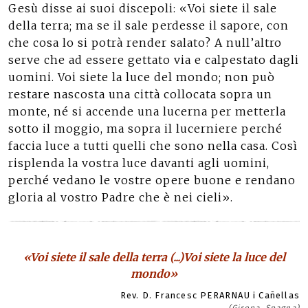
Gesù disse ai suoi discepoli: «Voi siete il sale
della terra; ma se il sale perdesse il sapore, con
che cosa lo si potrà render salato? A null’altro
serve che ad essere gettato via e calpestato dagli
uomini. Voi siete la luce del mondo; non può
restare nascosta una città collocata sopra un
monte, né si accende una lucerna per metterla
sotto il moggio, ma sopra il lucerniere perché
faccia luce a tutti quelli che sono nella casa. Così
risplenda la vostra luce davanti agli uomini,
perché vedano le vostre opere buone e rendano
gloria al vostro Padre che è nei cieli».
«Voi siete il sale della terra (...)Voi siete la luce del
mondo»
Rev. D. Francesc PERARNAU i Cañellas