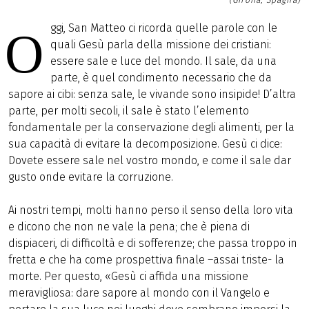
(Girona, Spagna)
ggi, San Matteo ci ricorda quelle parole con le
O
quali Gesù parla della missione dei cristiani:
essere sale e luce del mondo. Il sale, da una
parte, è quel condimento necessario che da
sapore ai cibi: senza sale, le vivande sono insipide! D’altra
parte, per molti secoli, il sale è stato l’elemento
fondamentale per la conservazione degli alimenti, per la
sua capacità di evitare la decomposizione. Gesù ci dice:
Dovete essere sale nel vostro mondo, e come il sale dar
gusto onde evitare la corruzione.
Ai nostri tempi, molti hanno perso il senso della loro vita
e dicono che non ne vale la pena; che è piena di
dispiaceri, di difficoltà e di sofferenze; che passa troppo in
fretta e che ha come prospettiva finale –assai triste- la
morte. Per questo, «Gesù ci affida una missione
meravigliosa: dare sapore al mondo con il Vangelo e