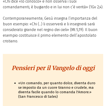
«Chi dice «lo conosco» e non osserva i suoi
comandamenti, è bugiardo e in lui non c’è verità» (1Gv 2,4).
Contemporaneamente, Gesù insegna l’importanza del
buon esempio: «Chi (...) li osserverà e li insegnerà sarà
considerato grande nel regno dei cieli» (Mt 5,19). Il buon
esempio costituisce il primo elemento dell’apostolato
cristiano.
Pensieri per il Vangelo di oggi
«Un comando, per quanto dolce, diventa duro
se imposto da un cuore tiranno e crudele, ma
diventa facile quando lo comanda l'Amore.»
(San Francesco di Sales)