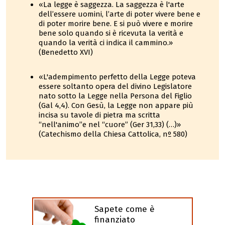
«La legge è saggezza. La saggezza è l'arte
dell’essere uomini, l’arte di poter vivere bene e
di poter morire bene. E si può vivere e morire
bene solo quando si è ricevuta la verità e
quando la verità ci indica il cammino.»
(Benedetto XVI)
«L'adempimento perfetto della Legge poteva
essere soltanto opera del divino Legislatore
nato sotto la Legge nella Persona del Figlio
(Gal 4,4). Con Gesù, la Legge non appare più
incisa su tavole di pietra ma scritta
“nell'animo”e nel “cuore” (Ger 31,33) (…)»
(Catechismo della Chiesa Cattolica, nº 580)
Sapete come è
finanziato