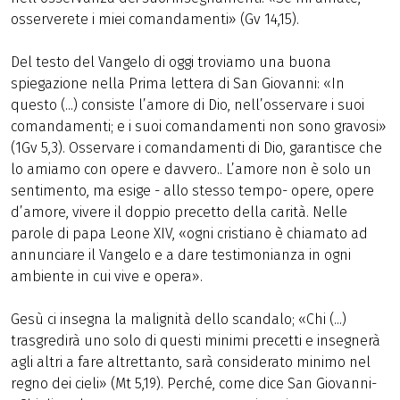
osserverete i miei comandamenti» (Gv 14,15).
Del testo del Vangelo di oggi troviamo una buona
spiegazione nella Prima lettera di San Giovanni: «In
questo (...) consiste l’amore di Dio, nell’osservare i suoi
comandamenti; e i suoi comandamenti non sono gravosi»
(1Gv 5,3). Osservare i comandamenti di Dio, garantisce che
lo amiamo con opere e davvero.. L’amore non è solo un
sentimento, ma esige - allo stesso tempo- opere, opere
d’amore, vivere il doppio precetto della carità. Nelle
parole di papa Leone XIV, «ogni cristiano è chiamato ad
annunciare il Vangelo e a dare testimonianza in ogni
ambiente in cui vive e opera».
Gesù ci insegna la malignità dello scandalo; «Chi (...)
trasgredirà uno solo di questi minimi precetti e insegnerà
agli altri a fare altrettanto, sarà considerato minimo nel
regno dei cieli» (Mt 5,19). Perché, come dice San Giovanni-