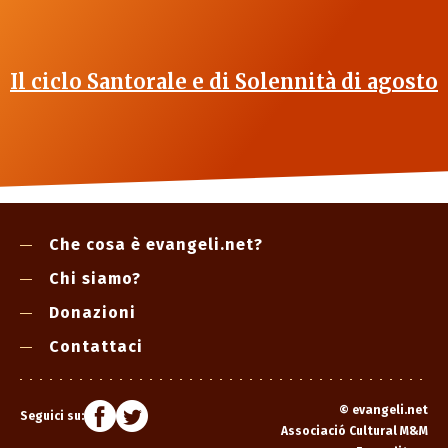
Il ciclo Santorale e di Solennità di agosto
Che cosa è evangeli.net?
Chi siamo?
Donazioni
Contattaci
©
evangeli.net
Seguici su:
Associació Cultural M&M