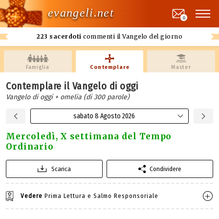
evangeli.net
0
223 sacerdoti
commenti il Vangelo del giorno
Famiglia
Contemplare
Master
Contemplare il Vangelo di oggi
Vangelo di oggi + omelia (di 300 parole)
sabato 8 Agosto 2026
Mercoledì, X settimana del Tempo
Ordinario
Scarica
Condividere
Vedere
Prima Lettura e Salmo Responsoriale