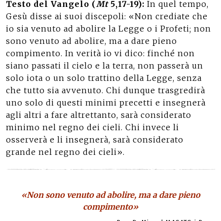
Testo del Vangelo (
Mt
5,17-19):
In quel tempo,
Gesù disse ai suoi discepoli: «Non crediate che
io sia venuto ad abolire la Legge o i Profeti; non
sono venuto ad abolire, ma a dare pieno
compimento. In verità io vi dico: finché non
siano passati il cielo e la terra, non passerà un
solo iota o un solo trattino della Legge, senza
che tutto sia avvenuto. Chi dunque trasgredirà
uno solo di questi minimi precetti e insegnerà
agli altri a fare altrettanto, sarà considerato
minimo nel regno dei cieli. Chi invece li
osserverà e li insegnerà, sarà considerato
grande nel regno dei cieli».
«Non sono venuto ad abolire, ma a dare pieno
compimento»