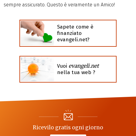
sempre assicurato. Questo è veramente un Amico!
Sapete come è
finanziato
evangeli.net?
evangeli.net
Vuoi
nella tua web ?
Ricevilo gratis ogni giorno