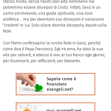
stesso modo, senza l'aiuto dall’alto nemmeno noi
potremmo essere discepoli di Cristo. Infatti, Gesù è un
uomo ammirevole, una guida spirituale, una voce
profetica ... ma per diventare suo discepolo è necessario
"credere" in Lui. Solo allora diventa discepolo, basati sulla
fede.
Con Pietro confessiamo la nostra fede in Gesù, perché,
come dice il Papa Francesco, Egli «ti ama, ha dato la sua
vita per salvarti, e adesso è vivo al tuo fianco ogni giorno,
per illuminarti, per rafforzarti, per liberarti».
Sapete come è
finanziato
evangeli.net?
evangeli.net
Vuoi