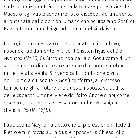
sulla propria identità dimostra la finezza pedagogica del
Maestro. Egli vuole condurre i suoi discepoli ad una verità
allontanata dalle opinioni umane che equiparano Gesù di
Nazareth con uno dei grandi uomini del giudaismo.
Pietro, in consonanza con il suo carattere impulsivo,
risponde rapidamente: «Tu sei il Cristo, il Figlio del Dio
vivente» (Mt 16,16). Simone non parla di Gesù come di un
grande uomo; dire questo sarebbe dire poco, sarebbe
mancare alla verità. Si rivendica la condizione divina
dell'uomo a cui segue. E Gesù conferma, allo stesso
tempo che gli fa notare che questa risposta va al di là
delle capacità umane: viene dall'alto! Anche a noi, come
discepoli, ci si pone la stessa domanda: «Ma voi, chi dite
che io sia?» (Mt 16,15).
Papa Leone Magno ha detto che la professione di fede di
Pietro era la roccia sulla quale riposava la Chiesa. Allo