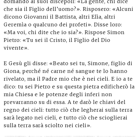
domandò ai suoi discepoli: «La gente, chi dice
che sia il Figlio dell’uomo?». Risposero: «Alcuni
dicono Giovanni il Battista, altri Elìa, altri
Geremìa o qualcuno dei profeti». Disse loro:
«Ma voi, chi dite che io sia?». Rispose Simon
Pietro: «Tu sei il Cristo, il Figlio del Dio
vivente».
E Gesù gli disse: «Beato sei tu, Simone, figlio di
Giona, perché né carne né sangue te lo hanno
rivelato, ma il Padre mio che è nei cieli. E io a te
dico: tu sei Pietro e su questa pietra edificherò la
mia Chiesa e le potenze degli inferi non
prevarranno su di essa. A te darò le chiavi del
regno dei cieli: tutto ciò che legherai sulla terra
sarà legato nei cieli, e tutto ciò che scioglierai
sulla terra sarà sciolto nei cieli».