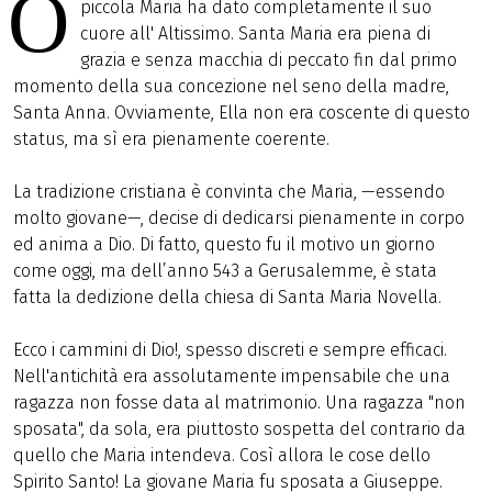
O
piccola Maria ha dato completamente il suo
cuore all' Altissimo. Santa Maria era piena di
grazia e senza macchia di peccato fin dal primo
momento della sua concezione nel seno della madre,
Santa Anna. Ovviamente, Ella non era coscente di questo
status, ma sì era pienamente coerente.
La tradizione cristiana è convinta che Maria, —essendo
molto giovane—, decise di dedicarsi pienamente in corpo
ed anima a Dio. Di fatto, questo fu il motivo un giorno
come oggi, ma dell’anno 543 a Gerusalemme, è stata
fatta la dedizione della chiesa di Santa Maria Novella.
Ecco i cammini di Dio!, spesso discreti e sempre efficaci.
Nell'antichità era assolutamente impensabile che una
ragazza non fosse data al matrimonio. Una ragazza "non
sposata", da sola, era piuttosto sospetta del contrario da
quello che Maria intendeva. Così allora le cose dello
Spirito Santo! La giovane Maria fu sposata a Giuseppe.