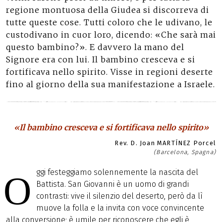
regione montuosa della Giudea si discorreva di
tutte queste cose. Tutti coloro che le udivano, le
custodivano in cuor loro, dicendo: «Che sarà mai
questo bambino?». E davvero la mano del
Signore era con lui. Il bambino cresceva e si
fortificava nello spirito. Visse in regioni deserte
fino al giorno della sua manifestazione a Israele.
«Il bambino cresceva e si fortificava nello spirito»
Rev. D. Joan MARTÍNEZ Porcel
(Barcelona, Spagna)
ggi festeggiamo solennemente la nascita del
O
Battista. San Giovanni è un uomo di grandi
contrasti: vive il silenzio del deserto, però da lì
muove la folla e la invita con voce convincente
alla conversione; è umile per riconoscere che egli è