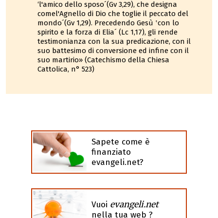
‘l'amico dello sposo´(Gv 3,29), che designa
comel'Agnello di Dio che toglie il peccato del
mondo´(Gv 1,29). Precedendo Gesù ʽcon lo
spirito e la forza di Elia´ (Lc 1,17), gli rende
testimonianza con la sua predicazione, con il
suo battesimo di conversione ed infine con il
suo martirio» (Catechismo della Chiesa
Cattolica, n° 523)
Sapete come è
finanziato
evangeli.net?
evangeli.net
Vuoi
nella tua web ?