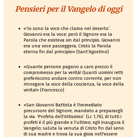
Pensieri per il Vangelo di oggi
«‘Io sono la voce che clama nel deserto´.
Giovanni era la voce; peró il Signore era la
Parola che esisteva sin dal principio. Giovanni
era una voce passeggera, Cristo la Parola
eterna fin dal principio» (Sant’Agostino)
«Quante persone pagano a caro prezzo il
compromesso per la veritá! Quanti uomini retti
preferiscono andare contro corrente, per non
rinnegare la voce della coscienza, la voce della
verita!» (Francesco)
«San Giovanni Battista è l'immediato
precursore del Signore, mandato a preparargli
la via. ‘Profeta dell'Altissimo´ (Lc 1,76), di tutti i
profeti è il più grande e l'ultimo; egli inaugura il
Vangelo; saluta la venuta di Cristo fin dal seno
di sua madre e trova la sua gioia nell'essere