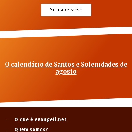
Subscreva-se
O calendário de Santos e Solenidades de
agosto
O que é evangeli.net
Quem somos?