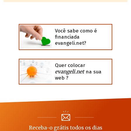
Você sabe como é
financiada
evangeli.net?
Quer colocar
evangeli.net
na sua
web ?
Receba-o grátis todos os dias