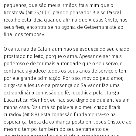
pequenos, que são meus irmãos, foi a mim que o
fizestes!» (Mt 25,40). O grande pensador Blaise Pascal
recolhe esta ideia quando afirma que «Jesus Cristo, nos
seus fieis, encontra-se na agonia de Getsemani até ao
final dos tempos».
O centurião de Cafarnaum não se esquece do seu criado
prostrado no leito, porque o ama. Apesar de ser mais
poderoso e de ter mais autoridade que o seu servo, o
centurião agradece todos os seus anos de serviço e tem
por ele grande admiração. Por isso, movido pelo amor,
dirige-se a Jesus e na presença do Salvador faz uma
extraordinária confissão de fé, recolhida pela liturgia
Eucarística: «Senhor, eu não sou digno de que entres em
minha casa. Diz uma só palavra e o meu criado ficará
curado» (Mt 8,8). Esta confissão fundamenta-se na
esperança; brota da confiança posta em Jesus Cristo, e ao
mesmo tempo, também do seu sentimento de