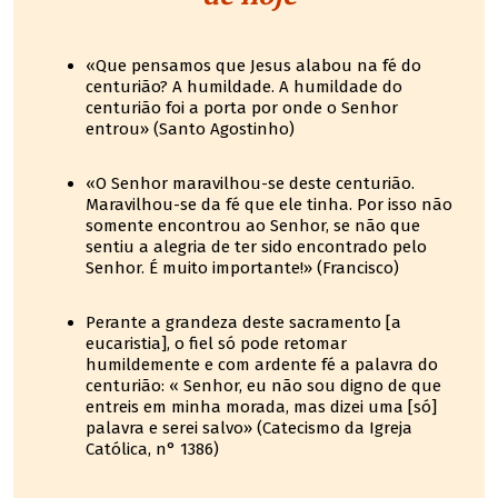
«Que pensamos que Jesus alabou na fé do
centurião? A humildade. A humildade do
centurião foi a porta por onde o Senhor
entrou» (Santo Agostinho)
«O Senhor maravilhou-se deste centurião.
Maravilhou-se da fé que ele tinha. Por isso não
somente encontrou ao Senhor, se não que
sentiu a alegria de ter sido encontrado pelo
Senhor. É muito importante!» (Francisco)
Perante a grandeza deste sacramento [a
eucaristia], o fiel só pode retomar
humildemente e com ardente fé a palavra do
centurião: « Senhor, eu não sou digno de que
entreis em minha morada, mas dizei uma [só]
palavra e serei salvo» (Catecismo da Igreja
Católica, n° 1386)