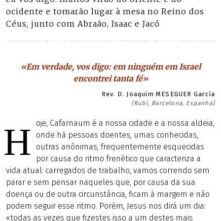
ocidente e tomarão lugar à mesa no Reino dos
Céus, junto com Abraão, Isaac e Jacó
«Em verdade, vos digo: em ninguém em Israel
encontrei tanta fé»
Rev. D. Joaquim MESEGUER García
(Rubí, Barcelona, Espanha)
oje, Cafarnaum é a nossa cidade e a nossa aldeia,
H
onde há pessoas doentes, umas conhecidas,
outras anônimas, frequentemente esquecidas
por causa do ritmo frenético que caracteriza a
vida atual: carregados de trabalho, vamos correndo sem
parar e sem pensar naqueles que, por causa da sua
doença ou de outra circunstância, ficam à margem e não
podem seguir esse ritmo. Porém, Jesus nos dirá um dia:
«todas as vezes que fizestes isso a um destes mais