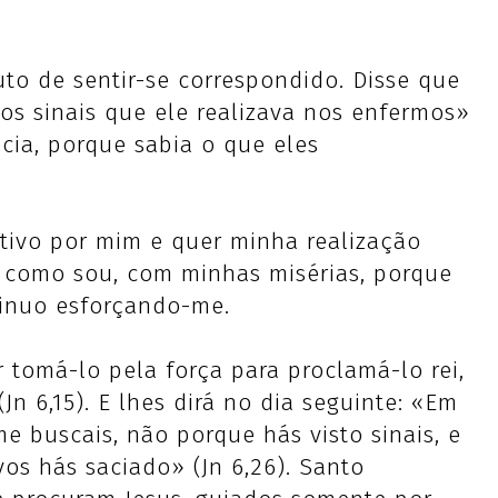
to de sentir-se correspondido. Disse que
os sinais que ele realizava nos enfermos»
ecia, porque sabia o que eles
ativo por mim e quer minha realização
 como sou, com minhas misérias, porque
tinuo esforçando-me.
 tomá-lo pela força para proclamá-lo rei,
n 6,15). E lhes dirá no dia seguinte: «Em
e buscais, não porque hás visto sinais, e
os hás saciado» (Jn 6,26). Santo