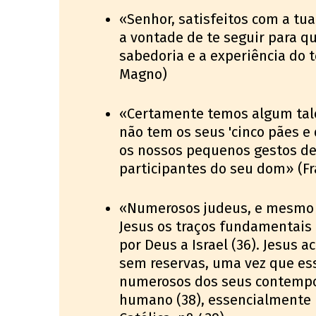
«Senhor, satisfeitos com a tua
a vontade de te seguir para q
sabedoria e a experiência do t
Magno)
«Certamente temos algum tale
não tem os seus 'cinco pães e 
os nossos pequenos gestos de 
participantes do seu dom» (Fr
«Numerosos judeus, e mesmo 
Jesus os traços fundamentais 
por Deus a Israel (36). Jesus a
sem reservas, uma vez que ess
numerosos dos seus contempo
humano (38), essencialmente p