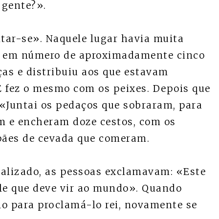
 gente?».
ntar-se». Naquele lugar havia muita
ns em número de aproximadamente cinco
ças e distribuiu aos que estavam
E fez o mesmo com os peixes. Depois que
: «Juntai os pedaços que sobraram, para
am e encheram doze cestos, com os
pães de cevada que comeram.
realizado, as pessoas exclamavam: «Este
ele que deve vir ao mundo». Quando
lo para proclamá-lo rei, novamente se