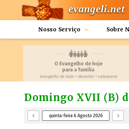
evangeli.net
Nosso Serviço
Sobre 
O Evangelho de hoje
para a família
Evangelho de hoje + desenho + catequese
Domingo XVII (B)
quinta-feira 6 Agosto 2026