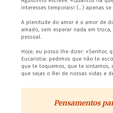
Agustinho escreve: «Quantos há qu
interesses temporais! (...) apenas se
A plenitude do amor é o amor de d
amado, sem esperar nada em troca, 
pessoal.
Hoje, eu posso lhe dizer: «Senhor, 
Eucaristia: pedimos que não te esc
que te toquemos, que te sintamos, 
que sejas o Rei de nossas vidas e d
Pensamentos par