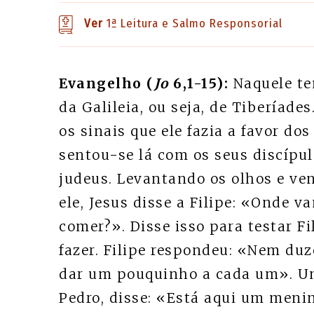
Ver
1ª Leitura e Salmo Responsorial
Evangelho (
Jo
6,1-15):
Naquele te
da Galileia, ou seja, de Tiberíad
os sinais que ele fazia a favor d
sentou-se lá com os seus discípul
judeus. Levantando os olhos e ve
ele, Jesus disse a Filipe: «Onde
comer?». Disse isso para testar Fi
fazer. Filipe respondeu: «Nem du
dar um pouquinho a cada um». Um
Pedro, disse: «Está aqui um meni