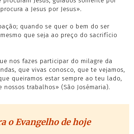
e procuram Jesus, guiados somente por
 procura a Jesus por Jesus».
oação; quando se quer o bem do ser
mesmo que seja ao preço do sacrifício
que nos fazes participar do milagre da
ondas, que vivas conosco, que te vejamos,
que queiramos estar sempre ao teu lado,
e nossos trabalhos» (São Josémaria).
a o Evangelho de hoje