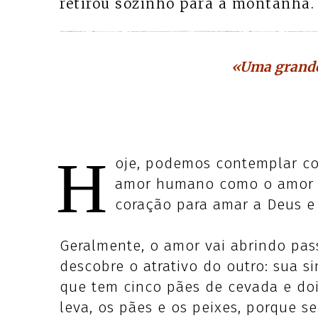
retirou sozinho para a montanha.
«Uma grande
H
oje, podemos contemplar com
amor humano como o amor s
coração para amar a Deus e 
Geralmente, o amor vai abrindo p
descobre o atrativo do outro: sua s
que tem cinco pães de cevada e dois
leva, os pães e os peixes, porque se