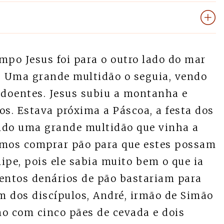
mpo Jesus foi para o outro lado do mar
es. Uma grande multidão o seguia, vendo
os doentes. Jesus subiu a montanha e
os. Estava próxima a Páscoa, a festa dos
ndo uma grande multidão que vinha a
 vamos comprar pão para que estes possam
lipe, pois ele sabia muito bem o que ia
zentos denários de pão bastariam para
 dos discípulos, André, irmão de Simão
no com cinco pães de cevada e dois