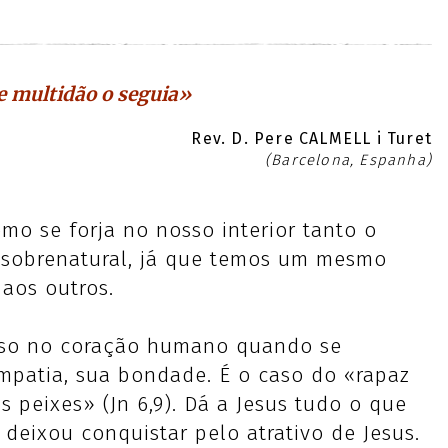
 multidão o seguia»
Rev. D. Pere CALMELL i Turet
(Barcelona, Espanha)
o se forja no nosso interior tanto o
obrenatural, já que temos um mesmo
aos outros.
asso no coração humano quando se
impatia, sua bondade. É o caso do «rapaz
 peixes» (Jn 6,9). Dá a Jesus tudo o que
 deixou conquistar pelo atrativo de Jesus.