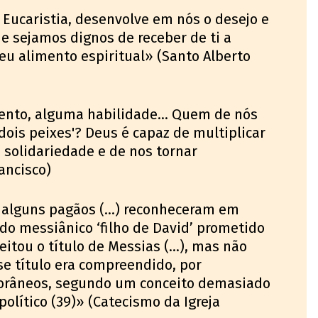
 Eucaristia, desenvolve em nós o desejo e
ue sejamos dignos de receber de ti a
eu alimento espiritual» (Santo Alberto
nto, alguma habilidade... Quem de nós
dois peixes'? Deus é capaz de multiplicar
solidariedade e de nos tornar
ancisco)
alguns pagãos (…) reconheceram em
do messiânico ‘filho de David’ prometido
ceitou o título de Messias (…), mas não
e título era compreendido, por
râneos, segundo um conceito demasiado
olítico (39)» (Catecismo da Igreja