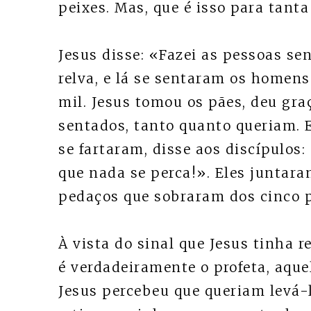
peixes. Mas, que é isso para tanta
Jesus disse: «Fazei as pessoas se
relva, e lá se sentaram os home
mil. Jesus tomou os pães, deu gra
sentados, tanto quanto queriam. 
se fartaram, disse aos discípulos
que nada se perca!». Eles juntar
pedaços que sobraram dos cinco 
À vista do sinal que Jesus tinha 
é verdadeiramente o profeta, aqu
Jesus percebeu que queriam levá-