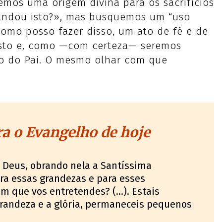
emos uma origem divina para os sacrifícios
andou isto?», mas busquemos um “uso
Como posso fazer disso, um ato de fé e de
isto e, como —com certeza— seremos
so do Pai. O mesmo olhar com que
a o Evangelho de hoje
o Deus, obrando nela a Santíssima
ra essas grandezas e para esses
 que vos entretendes? (...). Estais
grandeza e a glória, permaneceis pequenos