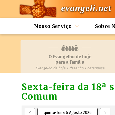
evangeli.net
Nosso Serviço
Sobre 
O Evangelho de hoje
para a família
Evangelho de hoje + desenho + catequese
Sexta-feira da 18ª
Comum
quinta-feira 6 Agosto 2026