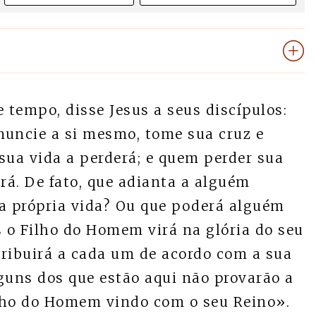
 tempo, disse Jesus a seus discípulos:
nuncie a si mesmo, tome sua cruz e
sua vida a perderá; e quem perder sua
rá. De fato, que adianta a alguém
 a própria vida? Ou que poderá alguém
s o Filho do Homem virá na glória do seu
etribuirá a cada um de acordo com a sua
guns dos que estão aqui não provarão a
ilho do Homem vindo com o seu Reino».