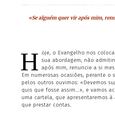
«Se alguém quer vir após mim, renu
H
oje, o Evangelho nos coloca
sua abordagem, não admitin
após mim, renuncie a si mes
Em numerosas ocasiões, perante o 
pelos outros ouvimos: «Devemos su
quis que fosse assim...», e vamos 
uma cartela, que apresentaremos à a
que prestar contas.