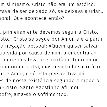
m si mesmo. Cristo não era um estóico:
ava de ser deixado só, se deixava ajudar...
 moral. Que acontece então?
, primeiramente devemos seguir a Cristo.
to... Cristo se segue por Amor, e é a partir
, a negação pessoal: «Quem quiser salvar
sua vida por causa de mim a encontrará»
a o que nos leva ao sacrifício. Todo amor
orma ou de outra, mas nem todo sacrifício
eus é Amor, e só esta perspectiva dá
zes de nossa existência segundo o modelo
Cristo. Santo Agostinho afirmou:
sofre, ama-se o sofrimento».