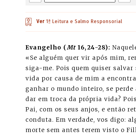
Ver
1ª Leitura e Salmo Responsorial
Evangelho (
Mt
16,24-28):
Naquele
«Se alguém quer vir após mim, re
siga-me. Pois quem quiser salvar 
vida por causa de mim a encontra
ganhar o mundo inteiro, se perde
dar em troca da própria vida? Poi
Pai, com os seus anjos, e então r
conduta. Em verdade, vos digo: al
morte sem antes terem visto o F