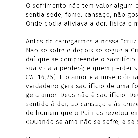
O sofrimento não tem valor algum e
sentia sede, fome, cansaço, não gost
Onde podia aliviava a dor, física e
Antes de carregarmos a nossa “cruz”
Não se sofre e depois se segue a Cris
daí que se compreende o sacrifício
sua vida a perderá; e quem perder 
(Mt 16,25). É o amor e a misericórdi
verdadeiro gera sacrifício de uma f
gera amor. Deus não é sacrifício; D
sentido à dor, ao cansaço e às cru
de homem que o Pai nos revelou em 
«Quando se ama não se sofre, e se 