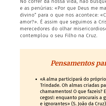
No correr da nossa vida, não busqu
e as penúrias: «Por que Deus me m
divino” para o que nos acontece: «
amor?». É assim que seguimos a Cr
merecedores do olhar misericordio
contemplou o seu Filho na Cruz.
Pensamentos par
«A alma participará do própri
Trindade. Oh almas criadas pa
chamamentos! O que fazeis? Em
cegos!: enquanto procurais a 
e ignorantes» (S. João da Cruz)