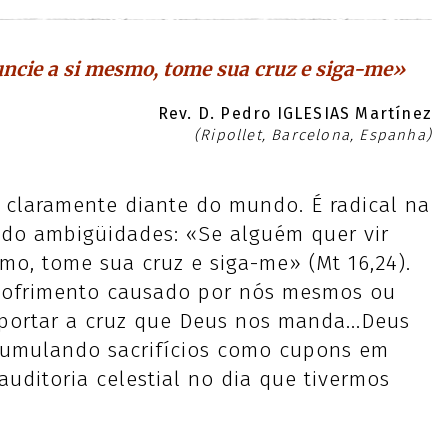
ncie a si mesmo, tome sua cruz e siga-me»
Rev. D. Pedro IGLESIAS Martínez
(Ripollet, Barcelona, Espanha)
 claramente diante do mundo. É radical na
do ambigüidades: «Se alguém quer vir
mo, tome sua cruz e siga-me» (Mt 16,24).
sofrimento causado por nós mesmos ou
portar a cruz que Deus nos manda...Deus
acumulando sacrifícios como cupons em
uditoria celestial no dia que tivermos