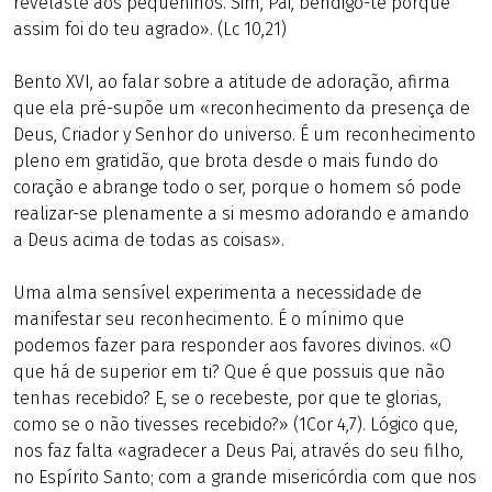
revelaste aos pequeninos. Sim, Pai, bendigo-te porque
assim foi do teu agrado». (Lc 10,21)
Bento XVI, ao falar sobre a atitude de adoração, afirma
que ela pré-supõe um «reconhecimento da presença de
Deus, Criador y Senhor do universo. É um reconhecimento
pleno em gratidão, que brota desde o mais fundo do
coração e abrange todo o ser, porque o homem só pode
realizar-se plenamente a si mesmo adorando e amando
a Deus acima de todas as coisas».
Uma alma sensível experimenta a necessidade de
manifestar seu reconhecimento. É o mínimo que
podemos fazer para responder aos favores divinos. «O
que há de superior em ti? Que é que possuis que não
tenhas recebido? E, se o recebeste, por que te glorias,
como se o não tivesses recebido?» (1Cor 4,7). Lógico que,
nos faz falta «agradecer a Deus Pai, através do seu filho,
no Espírito Santo; com a grande misericórdia com que nos