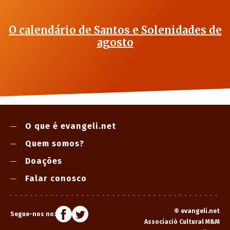
O calendário de Santos e Solenidades de
agosto
O que é evangeli.net
Quem somos?
Doações
Falar conosco
©
evangeli.net
Segue-nos no:
Associació Cultural M&M