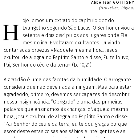
Abbé Jean GOTTIGNY
(Bruxelles, Blgica)
oje lemos um extrato do capítulo dez do
H
Evangelho segundo São Lucas. O Senhor enviou a
setenta e dois discípulos aos lugares onde Ele
mesmo iria. E voltaram exultantes. Ouvindo
contar suas proezas «Naquele mesma hora, Jesus
exultou de alegria no Espírito Santo e disse, Eu te louvo,
Pai, Senhor do céu e da terra» (Lc 10,21).
A gratidão é uma das facetas da humildade. O arrogante
considera que não deve nada a ninguém. Mas para estar
agradecido, primeiro, devemos ser capazes de descobrir
nossa insignificância. “Obrigado” é uma das primeiras
palavras que ensinamos às crianças. «Naquela mesma
hora, Jesus exultou de alegria no Espírito Santo e disse:
"Pai, Senhor do céu e da terra, eu te dou graças porque
escondeste estas coisas aos sábios e inteligentes e as