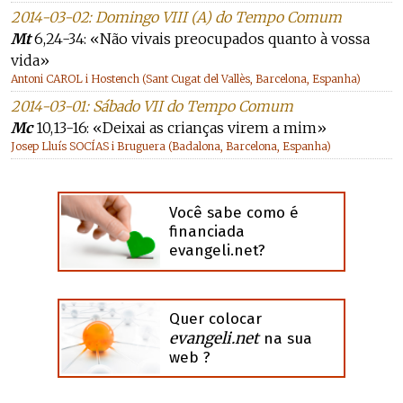
2014-03-02: Domingo VIII (A) do Tempo Comum
Mt
6,24-34: «Não vivais preocupados quanto à vossa
vida»
Antoni CAROL i Hostench (Sant Cugat del Vallès, Barcelona, Espanha)
2014-03-01: Sábado VII do Tempo Comum
Mc
10,13-16: «Deixai as crianças virem a mim»
Josep Lluís SOCÍAS i Bruguera (Badalona, Barcelona, Espanha)
Você sabe como é
financiada
evangeli.net?
Quer colocar
evangeli.net
na sua
web ?