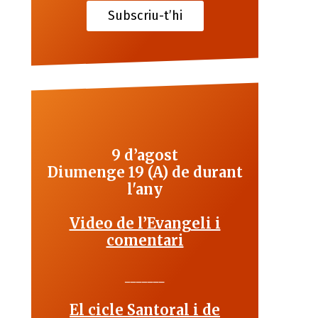
Subscriu-t’hi
9 d’agost
Diumenge 19 (A) de durant
l'any
Video de l’Evangeli i
comentari
_______
El cicle Santoral i de