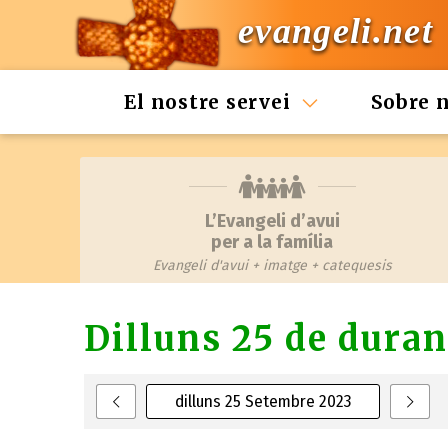
evangeli.net
El nostre servei
Sobre 
L’Evangeli d’avui
per a la família
Evangeli d'avui + imatge + catequesis
Dilluns 25 de duran
dilluns 25 Setembre 2023