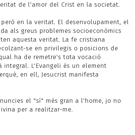
veritat de l'amor del Crist en la societat.
, però en la veritat. El desenvolupament, el
ada als greus problemes socioeconòmics
ten aquesta veritat. La fe cristiana
olzant-se en privilegis o posicions de
 qual ha de remetre's tota vocació
integral. L'Evangeli és un element
què, en ell, Jesucrist manifesta
uncies el "sí" més gran a l'home, jo no
ivina per a realitzar-me.