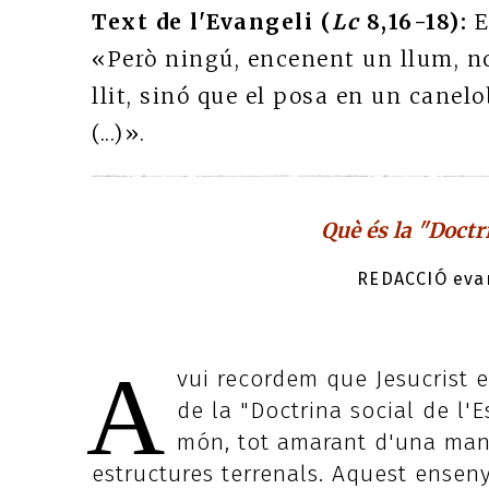
Text de l'Evangeli (
Lc
8,16-18):
E
«Però ningú, encenent un llum, no
llit, sinó que el posa en un canelo
(...)».
Què és la "Doctri
REDACCIÓ evan
A
vui recordem que Jesucrist 
de la "Doctrina social de l'
món, tot amarant d'una mane
estructures terrenals. Aquest enseny