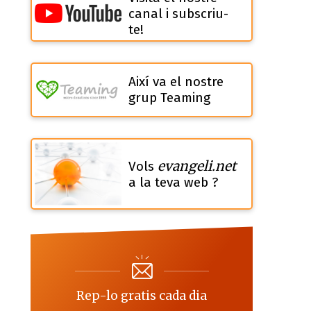
canal i subscriu-
te!
Així va el nostre
grup Teaming
evangeli.net
Vols
a la teva web ?
Rep-lo gratis cada dia