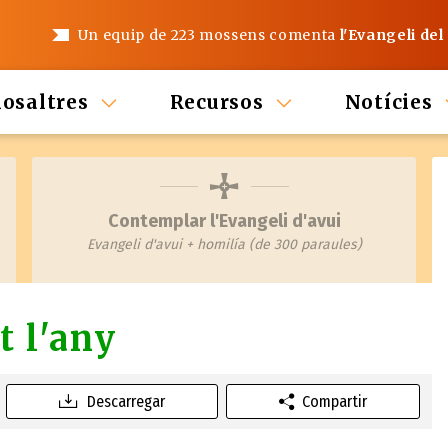
Un equip de 223 mossens comenta
l'Evangeli del
nosaltres
Recursos
Notícies
Contemplar l'Evangeli d'avui
Evangeli d'avui + homilía (de 300 paraules)
t l'any
Descarregar
Compartir