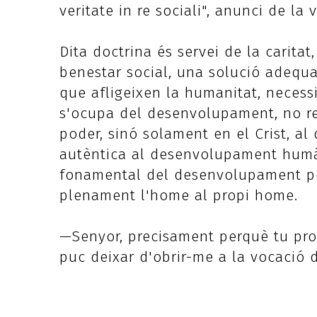
veritate in re sociali", anunci de la 
Dita doctrina és servei de la caritat
benestar social, una solució adequ
que afligeixen la humanitat, necessi
s'ocupa del desenvolupament, no rec
poder, sinó solament en el Crist, al
autèntica al desenvolupament humà 
fonamental del desenvolupament per
plenament l'home al propi home.
—Senyor, precisament perquè tu pron
puc deixar d'obrir-me a la vocació d