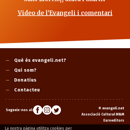
Video de l’Evangeli i comentari
Què és evangeli.net?
Qui som?
Donatius
Contacteu
©
evangeli.net
Segueix-nos al:
Associació Cultural M&M
Euroeditors
La nostra pàgina utilitza cookies per