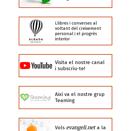
Llibres i converses al
voltant del creixement
personal i el progrés
interior
Visita el nostre canal
i subscriu-te!
Així va el nostre grup
Teaming
evangeli.net
Vols
a la