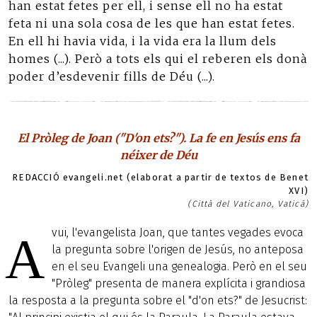
han estat fetes per ell, i sense ell no ha estat
feta ni una sola cosa de les que han estat fetes.
En ell hi havia vida, i la vida era la llum dels
homes (...). Però a tots els qui el reberen els donà
poder d’esdevenir fills de Déu (...).
El Pròleg de Joan ("D'on ets?"). La fe en Jesús ens fa
néixer de Déu
REDACCIÓ evangeli.net (elaborat a partir de textos de Benet
XVI)
(Città del Vaticano, Vaticà)
vui, l'evangelista Joan, que tantes vegades evoca
A
la pregunta sobre l'origen de Jesús, no anteposa
en el seu Evangeli una genealogia. Però en el seu
"Pròleg" presenta de manera explícita i grandiosa
la resposta a la pregunta sobre el "d'on ets?" de Jesucrist: