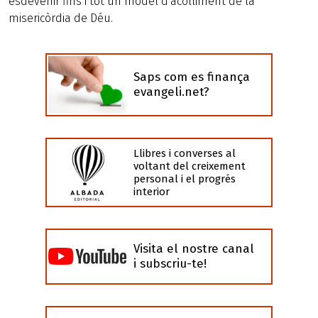
esdevenir fins i tot un model d'acolliment de la
misericòrdia de Déu.
Saps com es finança
evangeli.net?
Llibres i converses al
voltant del creixement
personal i el progrés
interior
Visita el nostre canal
i subscriu-te!