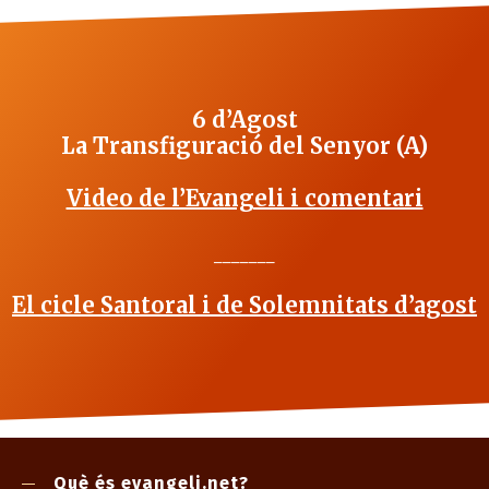
6 d’Agost
La Transfiguració del Senyor (A)
Video de l’Evangeli i comentari
_______
El cicle Santoral i de Solemnitats d’agost
Què és evangeli.net?