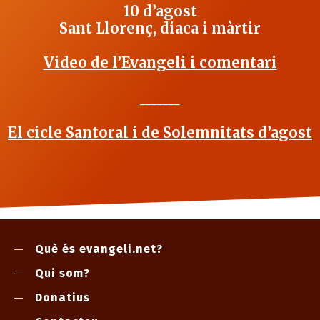
10 d’agost
Sant Llorenç, diaca i màrtir
Video de l’Evangeli i comentari
_______
El cicle Santoral i de Solemnitats d’agost
Què és evangeli.net?
Qui som?
Donatius