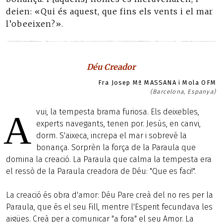
deien: «Qui és aquest, que fins els vents i el mar
l’obeeixen?».
Déu Creador
Fra Josep Mª MASSANA i Mola OFM
(Barcelona, Espanya)
vui, la tempesta brama furiosa. Els deixebles,
A
experts navegants, tenen por. Jesús, en canvi,
dorm. S'aixeca, increpa el mar i sobrevé la
bonança. Sorprèn la força de la Paraula que
domina la creació. La Paraula que calma la tempesta era
el ressò de la Paraula creadora de Déu: "Que es faci!".
La creació és obra d'amor: Déu Pare creà del no res per la
Paraula, que és el seu Fill, mentre l'Esperit fecundava les
aigües. Creà per a comunicar "a fora" el seu Amor. La