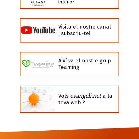
interior
Visita el nostre canal
i subscriu-te!
Així va el nostre grup
Teaming
evangeli.net
Vols
a la
teva web ?