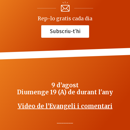
Rep-lo gratis cada dia
Subscriu-t’hi
9 d’agost
Diumenge 19 (A) de durant l'any
Video de l’Evangeli i comentari
_______