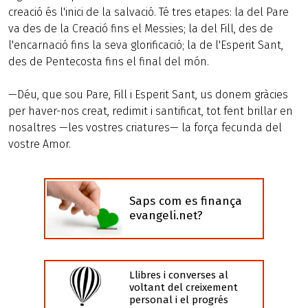
creació és l'inici de la salvació. Té tres etapes: la del Pare
va des de la Creació fins el Messies; la del Fill, des de
l'encarnació fins la seva glorificació; la de l'Esperit Sant,
des de Pentecosta fins el final del món.
—Déu, que sou Pare, Fill i Esperit Sant, us donem gràcies
per haver-nos creat, redimit i santificat, tot fent brillar en
nosaltres —les vostres criatures— la força fecunda del
vostre Amor.
Saps com es finança
evangeli.net?
Llibres i converses al
voltant del creixement
personal i el progrés