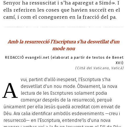
Senyor ha ressuscitat i s’ha aparegut a Simó». I
ells referiren les coses que havien succeït en el
camí, i com el conegueren en la fracció del pa.
Amb la resurrecció l'Escriptura s'ha desvetllat d'un
mode nou
REDACCIÓ evangeli.net (elaborat a partir de textos de Benet
XVI)
(Città del Vaticano, Vaticà)
vui, partint d'allò inesperat, l'Escriptura s'ha
A
desvetllat d'un nou mode. Òbviament, la nova
lectura de les Escriptures solament podia
començar després de la resurrecció, perquè
únicament per ella Jesús quedà acreditat com enviat de
Déu. Ara calia identificar ambdós esdeveniments —creu i
resurrecció— en l'Escriptura, entendre'ls d'una nova