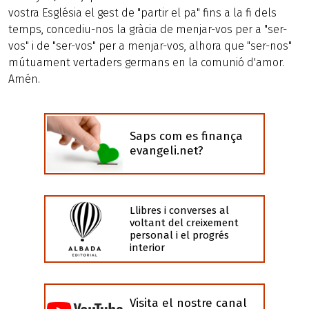
vostra Església el gest de "partir el pa" fins a la fi dels
temps, concediu-nos la gràcia de menjar-vos per a "ser-
vos" i de "ser-vos" per a menjar-vos, alhora que "ser-nos"
mútuament vertaders germans en la comunió d'amor.
Amén.
Saps com es finança
evangeli.net?
Llibres i converses al
voltant del creixement
personal i el progrés
interior
Visita el nostre canal