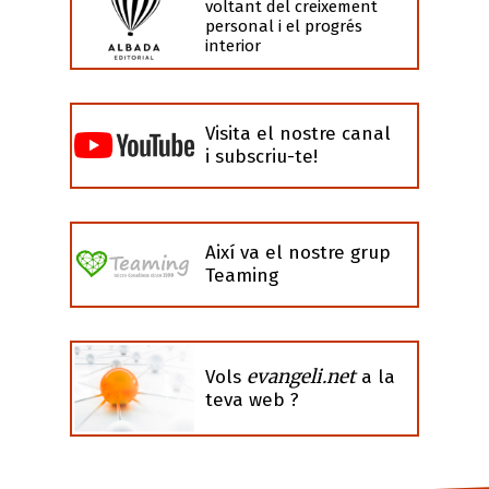
voltant del creixement
personal i el progrés
interior
Visita el nostre canal
i subscriu-te!
Així va el nostre grup
Teaming
evangeli.net
Vols
a la
teva web ?