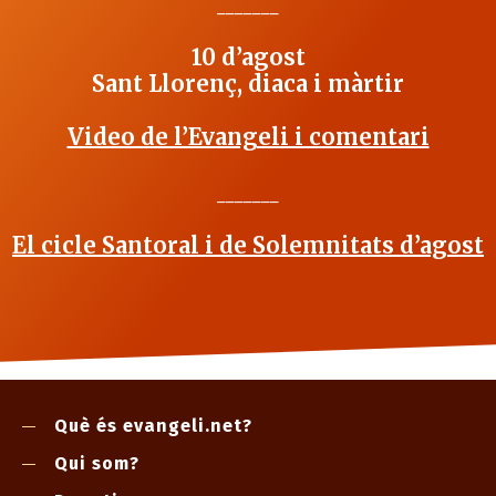
_______
10 d’agost
Sant Llorenç, diaca i màrtir
Video de l’Evangeli i comentari
_______
El cicle Santoral i de Solemnitats d’agost
Què és evangeli.net?
Qui som?