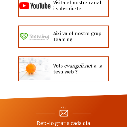
Visita el nostre canal
i subscriu-te!
Així va el nostre grup
Teaming
evangeli.net
Vols
a la
teva web ?
Rep-lo gratis cada dia