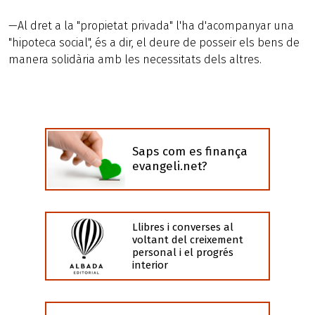
—Al dret a la "propietat privada" l'ha d'acompanyar una
"hipoteca social", és a dir, el deure de posseir els bens de
manera solidària amb les necessitats dels altres.
Saps com es finança
evangeli.net?
Llibres i converses al
voltant del creixement
personal i el progrés
interior