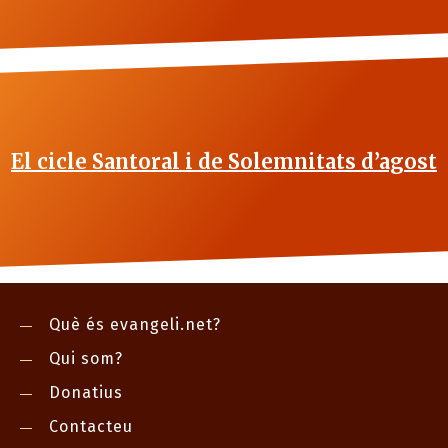
El cicle Santoral i de Solemnitats d’agost
Què és evangeli.net?
Qui som?
Donatius
Contacteu