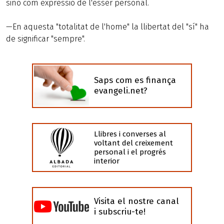
sinó com expressió de l'ésser personal.
—En aquesta "totalitat de l'home" la llibertat del "sí" ha
de significar "sempre".
Saps com es finança
evangeli.net?
Llibres i converses al
voltant del creixement
personal i el progrés
interior
Visita el nostre canal
i subscriu-te!