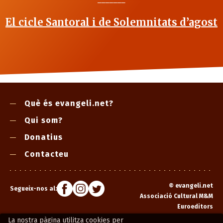
El cicle Santoral i de Solemnitats d’agost
Què és evangeli.net?
Qui som?
Donatius
Contacteu
©
evangeli.net
Segueix-nos al:
Associació Cultural M&M
Euroeditors
La nostra pàgina utilitza cookies per