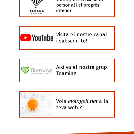
personal i el progrés
interior
Visita el nostre canal
i subscriu-te!
Així va el nostre grup
Teaming
evangeli.net
Vols
a la
teva web ?