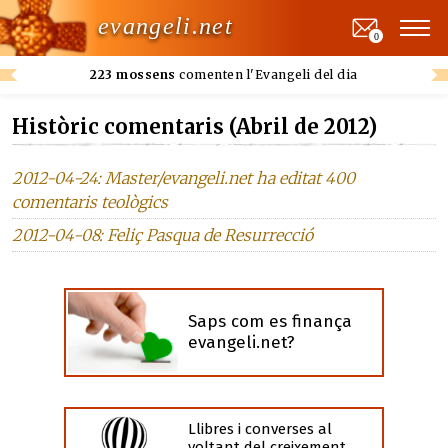
evangeli.net
0
223 mossens
comenten l'Evangeli del dia
Històric comentaris (Abril de 2012)
2012-04-24: Master/evangeli.net ha editat 400
comentaris teològics
2012-04-08: Feliç Pasqua de Resurrecció
Saps com es finança
evangeli.net?
Llibres i converses al
voltant del creixement