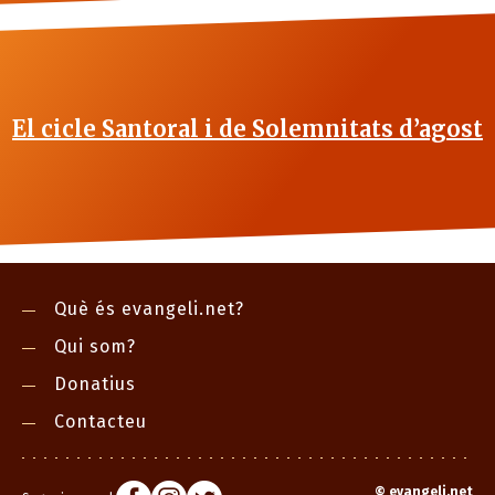
El cicle Santoral i de Solemnitats d’agost
Què és evangeli.net?
Qui som?
Donatius
Contacteu
©
evangeli.net