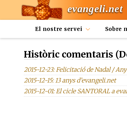
evangeli.net
El nostre servei
Sobre 
Històric comentaris (
2015-12-23: Felicitació de Nadal / Any
2015-12-15: 13 anys d’evangeli.net
2015-12-01: El cicle SANTORAL a eva