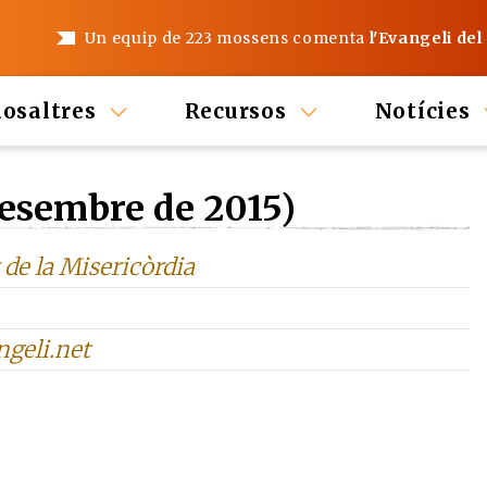
Un equip de 223 mossens comenta
l'Evangeli del
nosaltres
Recursos
Notícies
Desembre de 2015)
 de la Misericòrdia
ngeli.net