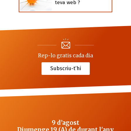
teva web ?
Rep-lo gratis cada dia
Subscriu-t’hi
9 d’agost
Diumenge 19 (A) de durant l'any