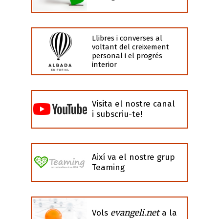
Llibres i converses al
voltant del creixement
personal i el progrés
interior
Visita el nostre canal
i subscriu-te!
Així va el nostre grup
Teaming
evangeli.net
Vols
a la