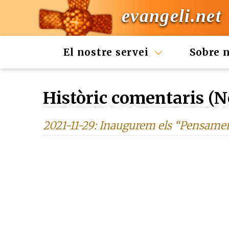
evangeli.net
El nostre servei
Sobre 
Històric comentaris (
2021-11-29: Inaugurem els “Pensament