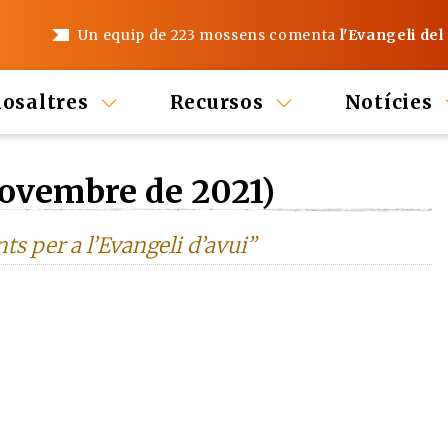
Un equip de 223 mossens comenta
l'Evangeli del
nosaltres
Recursos
Notícies
Novembre de 2021)
s per a l’Evangeli d’avui”