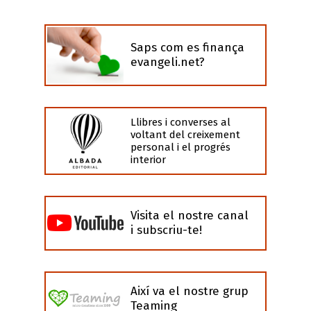
Saps com es finança
evangeli.net?
Llibres i converses al
voltant del creixement
personal i el progrés
interior
Visita el nostre canal
i subscriu-te!
Així va el nostre grup
Teaming