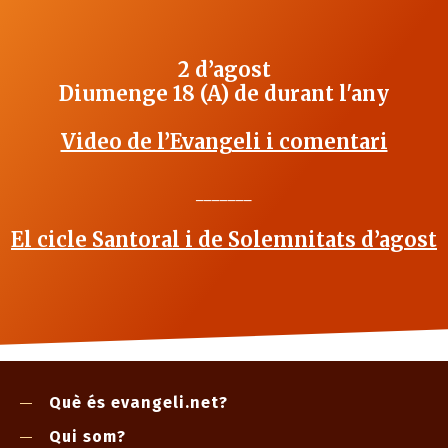
2 d’agost
Diumenge 18 (A) de durant l'any
Video de l’Evangeli i comentari
_______
El cicle Santoral i de Solemnitats d’agost
Què és evangeli.net?
Qui som?