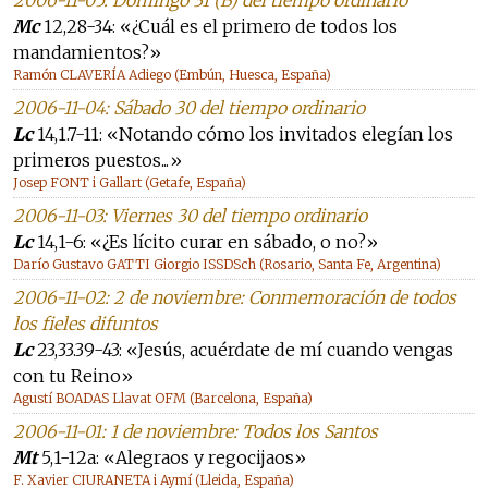
2006-11-05: Domingo 31 (B) del tiempo ordinario
Mc
12,28-34: «¿Cuál es el primero de todos los
mandamientos?»
Ramón CLAVERÍA Adiego (Embún, Huesca, España)
2006-11-04: Sábado 30 del tiempo ordinario
Lc
14,1.7-11: «Notando cómo los invitados elegían los
primeros puestos...»
Josep FONT i Gallart (Getafe, España)
2006-11-03: Viernes 30 del tiempo ordinario
Lc
14,1-6: «¿Es lícito curar en sábado, o no?»
Darío Gustavo GATTI Giorgio ISSDSch (Rosario, Santa Fe, Argentina)
2006-11-02: 2 de noviembre: Conmemoración de todos
los fieles difuntos
Lc
23,33.39-43: «Jesús, acuérdate de mí cuando vengas
con tu Reino»
Agustí BOADAS Llavat OFM (Barcelona, España)
2006-11-01: 1 de noviembre: Todos los Santos
Mt
5,1-12a: «Alegraos y regocijaos»
F. Xavier CIURANETA i Aymí (Lleida, España)