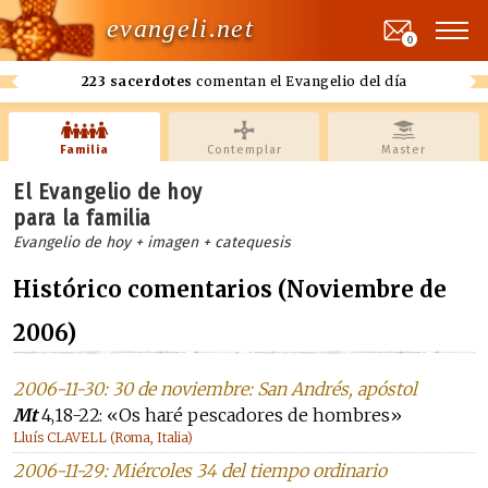
evangeli.net
0
223 sacerdotes
comentan el Evangelio del día
Familia
Contemplar
Master
El Evangelio de hoy
para la familia
Evangelio de hoy + imagen + catequesis
Histórico comentarios (Noviembre de
2006)
2006-11-30: 30 de noviembre: San Andrés, apóstol
Mt
4,18-22: «Os haré pescadores de hombres»
Lluís CLAVELL (Roma, Italia)
2006-11-29: Miércoles 34 del tiempo ordinario