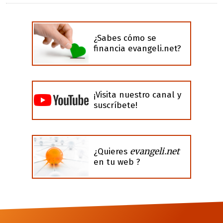
¿Sabes cómo se
financia evangeli.net?
¡Visita nuestro canal y
suscríbete!
evangeli.net
¿Quieres
en tu web ?