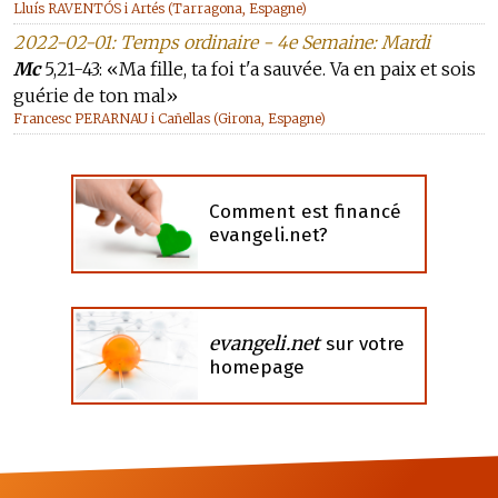
Lluís RAVENTÓS i Artés (Tarragona, Espagne)
2022-02-01: Temps ordinaire - 4e Semaine: Mardi
Mc
5,21-43: «Ma fille, ta foi t'a sauvée. Va en paix et sois
guérie de ton mal»
Francesc PERARNAU i Cañellas (Girona, Espagne)
Comment est financé
evangeli.net?
evangeli.net
sur votre
homepage