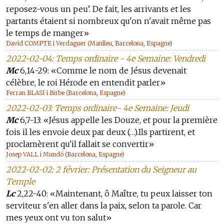
reposez-vous un peu’. De fait, les arrivants et les
partants étaient si nombreux qu'on n'avait même pas
le temps de manger»
David COMPTE i Verdaguer (Manlleu, Barcelona, Espagne)
2022-02-04: Temps ordinaire - 4e Semaine: Vendredi
Mc
6,14-29: «Comme le nom de Jésus devenait
célèbre, le roi Hérode en entendit parler»
Ferran BLASI i Birbe (Barcelona, Espagne)
2022-02-03: Temps ordinaire- 4e Semaine: Jeudi
Mc
6,7-13: «Jésus appelle les Douze, et pour la première
fois il les envoie deux par deux (…).Ils partirent, et
proclamèrent qu'il fallait se convertir»
Josep VALL i Mundó (Barcelona, Espagne)
2022-02-02: 2 février: Présentation du Seigneur au
Temple
Lc
2,22-40: «Maintenant, ô Maître, tu peux laisser ton
serviteur s'en aller dans la paix, selon ta parole. Car
mes yeux ont vu ton salut»