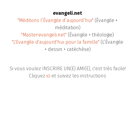
evangeli.net
"Méditons l’Évangile d’aujourd’hui"
(Évangile +
méditation)
"Master·evangeli.net"
(Évangile + théologie)
"L'Evangile d'aujourd'hui pour la famille"
(L’Évangile
+ dessin + catéchèse)
Si vous voulez INSCRIRE UN(E) AMI(E), c'est très facile!
Cliquez
ici
et suivez les instructions