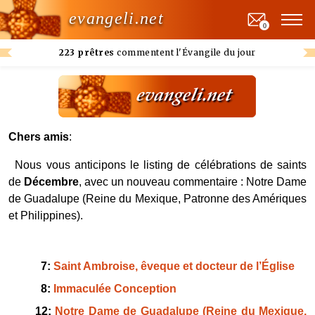
evangeli.net
0
223 prêtres
commentent l'Évangile du jour
Chers amis
:
Nous vous anticipons le listing de célébrations de saints
de
Décembre
, avec un nouveau commentaire : Notre Dame
de Guadalupe (Reine du Mexique, Patronne des Amériques
et Philippines).
7:
Saint Ambroise, êveque et docteur de l’Église
8:
Immaculée Conception
12:
Notre Dame de Guadalupe (Reine du Mexique,