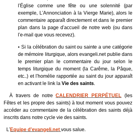
l'Église comme une fête ou une solennité (par
exemple,
L'Annonciation à la Vierge Marie
), alors le
commentaire apparaît directement et dans le premier
plan dans la page d'accueil de notre web (ou dans
l'e-mail que vous recevez).
•
Si la célébration du saint ou sainte a une catégorie
de mémoire liturgique, alors evangeli.net publie dans
le premier plan le commentaire du jour selon le
temps liturgique du moment (la Carême, la Pâque,
etc..) et l'homélie rapportée au saint du jour apparaît
en activant le link la
Vie des saints
.
À travers de notre
CALENDRIER PERPÉTUEL
(les
Fêtes et les propre des saints) à tout moment vous pouvez
accéder au commentaire de la célébration des saints déjà
inscrits dans notre cycle vie des saints.
L'
Equipe d'evangeli.net
vous salue.